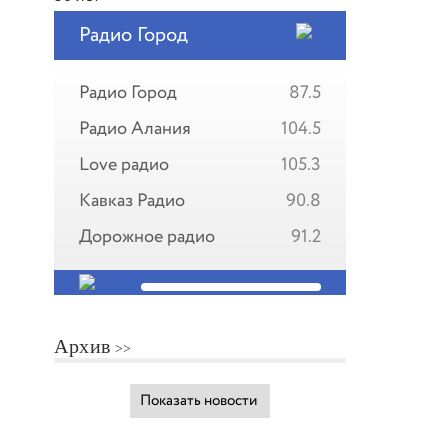
Радио Город
Радио Город
87.5
Радио Алания
104.5
Love радио
105.3
Кавказ Радио
90.8
Дорожное радио
91.2
Архив
Показать новости