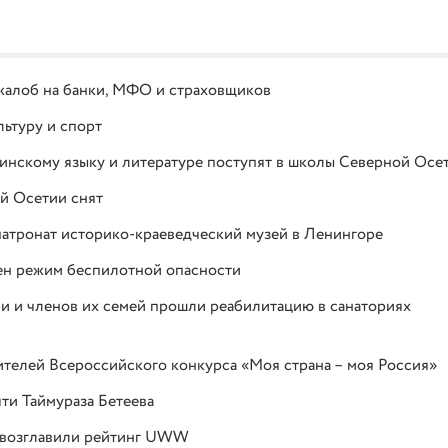
жалоб на банки, МФО и страховщиков
ьтуру и спорт
тинскому языку и литературе поступят в школы Северной Осе
й Осетии снят
атронат историко-краеведческий музей в Ленингоре
ен режим беспилотной опасности
и и членов их семей прошли реабилитацию в санаториях
ителей Всероссийского конкурса «Моя страна – моя Россия»
ти Таймураза Бетеева
а возглавили рейтинг UWW