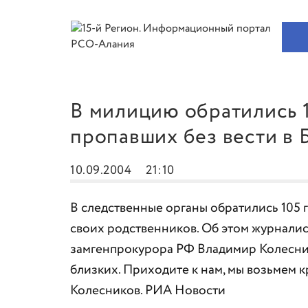
В милицию обратились 
пропавших без вести в 
10.09.2004
21:10
В следственные органы обратились 105 г
своих родственников. Об этом журнали
замгенпрокурора РФ Владимир Колеснико
близких. Приходите к нам, мы возьмем к
Колесников. РИА Новости