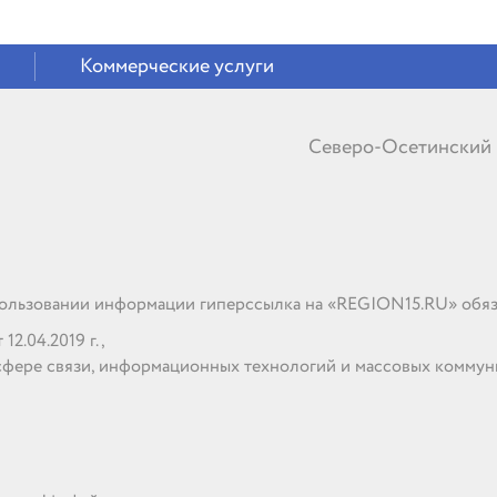
Коммерческие услуги
Северо-Осетинский
льзовании информации гиперссылка на «REGION15.RU» обяз
2.04.2019 г.,
сфере связи, информационных технологий и массовых комму