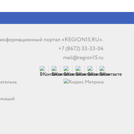
 информационный портал «REGION15.RU».
+7 (8672) 33-33-04
mail@region15.ru
ательна.
никаций