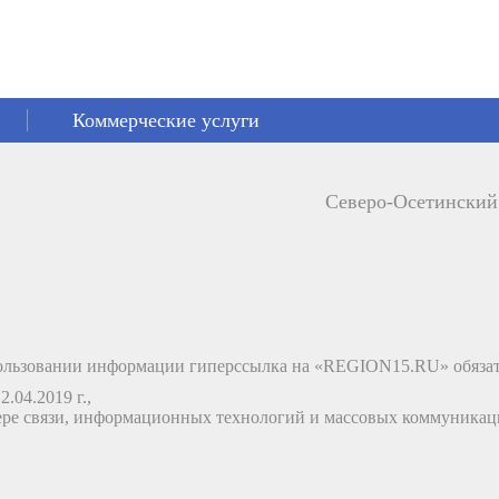
Коммерческие услуги
Северо-Осетински
льзовании информации гиперссылка на «REGION15.RU» обязат
.04.2019 г.,
ере связи, информационных технологий и массовых коммуника