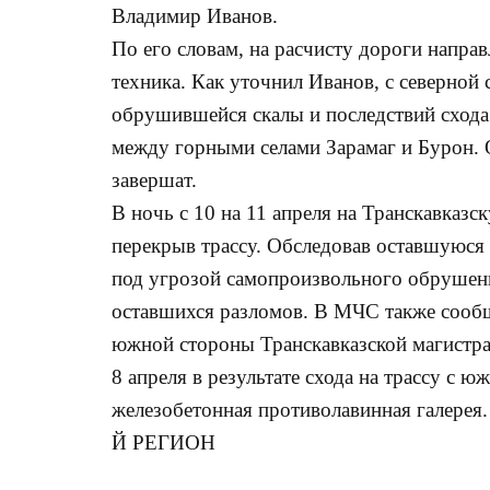
Владимир Иванов.
По его словам, на расчисту дороги напр
техника. Как уточнил Иванов, с северной
обрушившейся скалы и последствий схода 
между горными селами Зарамаг и Бурон. 
завершат.
В ночь с 10 на 11 апреля на Транскавказс
перекрыв трассу. Обследовав оставшуюся 
под угрозой самопроизвольного обрушени
оставшихся разломов. В МЧС также сообщ
южной стороны Транскавказской магистра
8 апреля в результате схода на трассу с
железобетонная противолавинная галерея
Й РЕГИОН