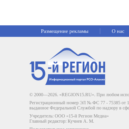
Размещение рекламы
О нас
© 2000—2026. «REGION15.RU». При любом испо
Регистрационный номер ЭЛ № ФС 77 - 75385 от 12
выданное Федеральной Службой по надзору в сф
Учредитель: ООО «15-й Регион Медиа»
Главный редактор: Кучиев А. М.