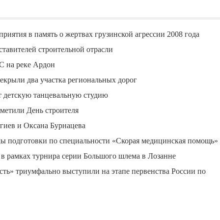
риятия в память о жертвах грузинской агрессии 2008 года
ставителей строительной отрасли
С на реке Ардон
екрыли два участка региональных дорог
ут детскую танцевальную студию
метили День строителя
гиев и Оксана Бурнацева
ы подготовки по специальности «Скорая медицинская помощь»
 в рамках турнира серии Большого шлема в Лозанне
ь» триумфально выступили на этапе первенства России по