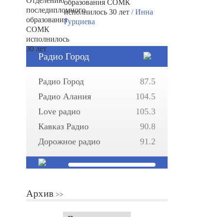
образования СОМК
исполнилось 30 лет
/ Инна
Гурциева
Радио Город
Радио Город
87.5
Радио Алания
104.5
Love радио
105.3
Кавказ Радио
90.8
Дорожное радио
91.2
Архив