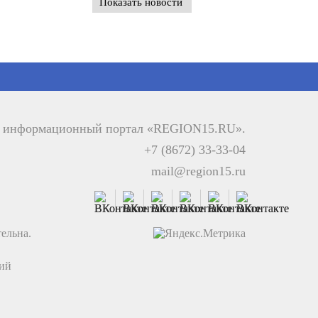
Показать новости
й информационный портал «REGION15.RU».
+7 (8672) 33-33-04
mail@region15.ru
ельна.
ций