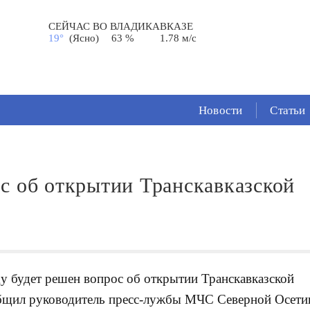
СЕЙЧАС ВО
ВЛАДИКАВКАЗЕ
19°
(Ясно)
63 %
1.78 м/с
Новости
Статьи
с об открытии Транскавказской
у будет решен вопрос об открытии Транскавказской
бщил руководитель пресс-лужбы МЧС Северной Осети