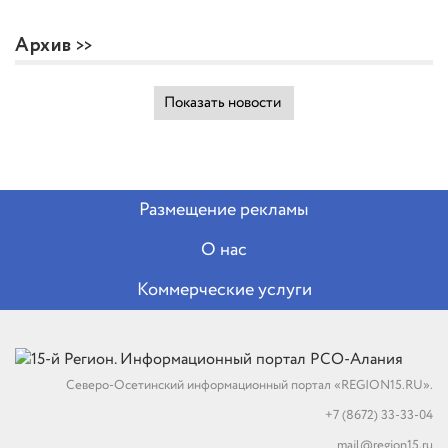
Архив
Показать новости
Размещение рекламы
О нас
Коммерческие услуги
Северо-Осетинский информационный портал «REGION15.RU».
+7 (8672) 33-33-04
mail@region15.ru