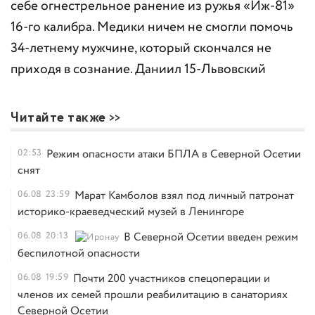
себе огнестрельное ранение из ружья «Иж-81»
16-го калибра. Медики ничем не смогли помочь
34-летнему мужчине, который скончался не
приходя в сознание. Даниил 15-Львовский
Читайте также
02:53
Режим опасности атаки БПЛА в Северной Осетии
снят
06.08
23:59
Марат Камболов взял под личный патронат
историко-краеведческий музей в Ленингоре
06.08
20:13
В Северной Осетии введен режим
беспилотной опасности
06.08
19:59
Почти 200 участников спецоперации и
членов их семей прошли реабилитацию в санаториях
Северной Осетии