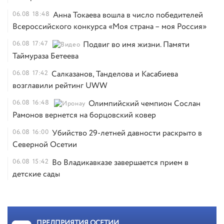
06.08
18:48
Анна Токаева вошла в число победителей
Всероссийского конкурса «Моя страна – моя Россия»
06.08
17:47
Подвиг во имя жизни. Памяти
Таймураза Бетеева
06.08
17:42
Салказанов, Танделова и Касабиева
возглавили рейтинг UWW
06.08
16:48
Олимпийский чемпион Сослан
Рамонов вернется на борцовский ковер
06.08
16:00
Убийство 29-летней давности раскрыто в
Северной Осетии
06.08
15:42
Во Владикавказе завершается прием в
детские сады
ПРЕДПРИЯТИЯ ОСЕТИИ