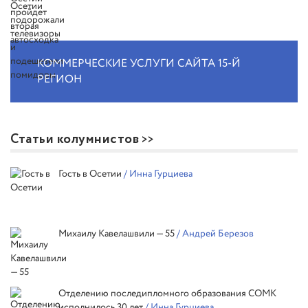
КОММЕРЧЕСКИЕ УСЛУГИ САЙТА 15-Й
РЕГИОН
Статьи колумнистов
Гость в Осетии
/ Инна Гурциева
Михаилу Кавелашвили — 55
/ Андрей Березов
Отделению последипломного образования СОМК
исполнилось 30 лет
/ Инна Гурциева