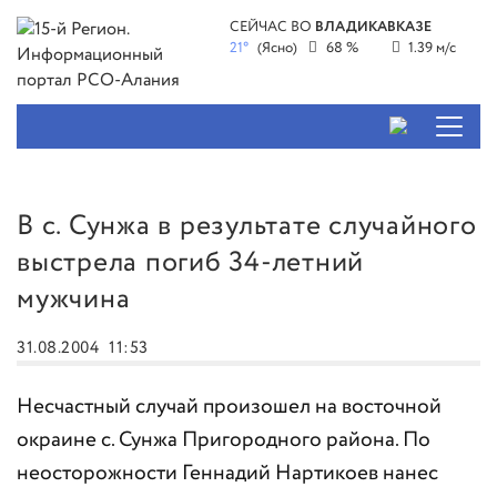
СЕЙЧАС ВО
ВЛАДИКАВКАЗЕ
21°
(Ясно)
68 %
1.39 м/с
В с. Сунжа в результате случайного
выстрела погиб 34-летний
мужчина
31.08.2004
11:53
Несчастный случай произошел на восточной
окраине с. Сунжа Пригородного района. По
неосторожности Геннадий Нартикоев нанес