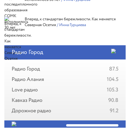
Вперед, к стандартам бережливости. Как меняется
Северная Осетия
/ Инна Гурциева
Радио Город
Радио Город
87.5
Радио Алания
104.5
Love радио
105.3
Кавказ Радио
90.8
Дорожное радио
91.2