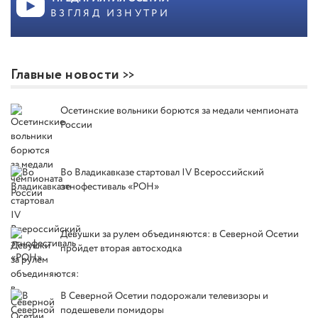
ВЗГЛЯД ИЗНУТРИ
Главные новости
Осетинские вольники борются за медали чемпионата
России
Во Владикавказе стартовал IV Всероссийский
этнофестиваль «РОН»
Девушки за рулем объединяются: в Северной Осетии
пройдет вторая автосходка
В Северной Осетии подорожали телевизоры и
подешевели помидоры