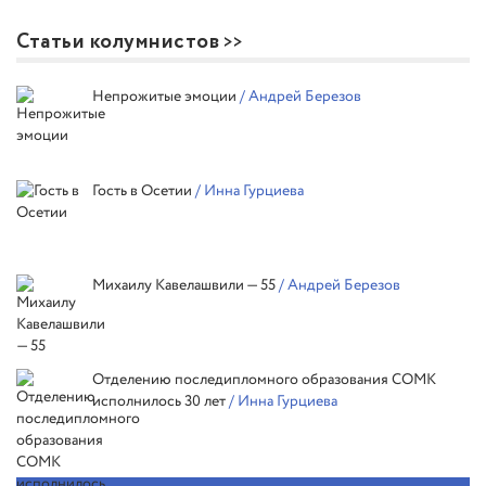
Статьи колумнистов
Непрожитые эмоции
/ Андрей Березов
Гость в Осетии
/ Инна Гурциева
Михаилу Кавелашвили — 55
/ Андрей Березов
Отделению последипломного образования СОМК
исполнилось 30 лет
/ Инна Гурциева