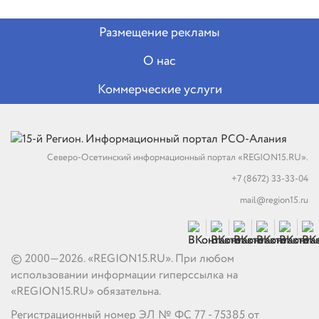
Размещение рекламы
О нас
Коммерческие услуги
Северо-Осетинский информационный портал «REGION15.RU».
+7 (8672) 33-33-04
mail@region15.ru
© 2000—2026. «REGION15.RU». При любом
использовании информации гиперссылка на
«REGION15.RU» обязательна.
Регистрационный номер ЭЛ № ФС 77 - 75385 от