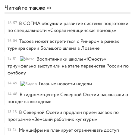
Читайте также
16:57
В СОГМА обсудили развитие системы подготовки
по специальности «Скорая медицинская помощь»
16:54
Тасоев может встретиться с Ринером в рамках
турнира серии Большого шлема в Лозанне
15:01
Воспитанники школы «Юность»
триумфально выступили на этапе первенства России по
футболу
14:49
Главные новости недели
14:48
В гидрометцентре Северной Осетии рассказали о
погоде на выходные
13:18
В Северной Осетии продлен прием заявок по
программе «Земский работник культуры»
13:12
Минцифры не планирует ограничивать доступ