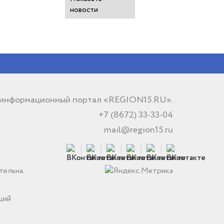
новости
 информационный портал «REGION15.RU».
+7 (8672) 33-33-04
mail@region15.ru
тельна.
ций