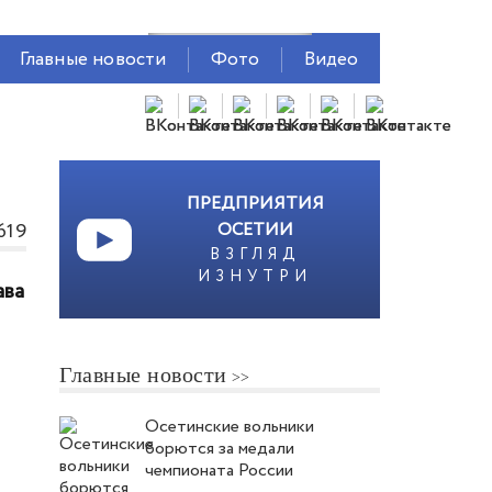
Главные новости
Фото
Видео
ПРЕДПРИЯТИЯ
619
ОСЕТИИ
ВЗГЛЯД
ИЗНУТРИ
ава
Главные новости
Осетинские вольники
борются за медали
чемпионата России