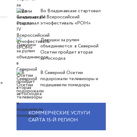
Во Владикавказе стартовал
IV Всероссийский
этнофестиваль «РОН»
Девушки за рулем
объединяются: в Северной
Осетии пройдет вторая
автосходка
В Северной Осетии
подорожали телевизоры и
у»
подешевели помидоры
КОММЕРЧЕСКИЕ УСЛУГИ
САЙТА 15-Й РЕГИОН