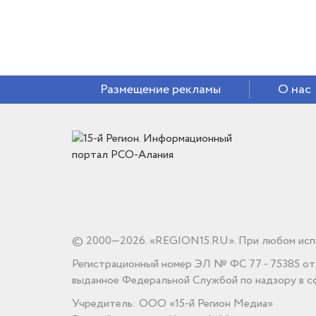
Размещение рекламы
О нас
© 2000—2026. «REGION15.RU». При любом испо
Регистрационный номер ЭЛ № ФС 77 - 75385 от 1
выданное Федеральной Службой по надзору в сф
Учредитель: ООО «15-й Регион Медиа»