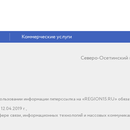
Коммерческие услуги
Северо-Осетинский
льзовании информации гиперссылка на «REGION15.RU» обяза
2.04.2019 г.,
ере связи, информационных технологий и массовых коммуника