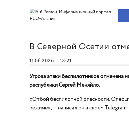
В Северной Осетии отм
11.06.2026
13:21
Угроза атаки беспилотников отменена н
республики Сергей Меняйло.
«Отбой беспилотной опасности. Опершт
режиме», — написал он в своем Telegram-