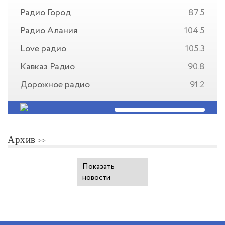
Радио Город
87.5
Радио Алания
104.5
Love радио
105.3
Кавказ Радио
90.8
Дорожное радио
91.2
Архив
Показать
новости