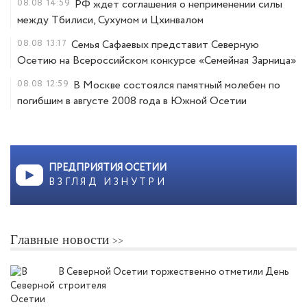
08.08
14:59
РФ ждет соглашения о неприменении силы
между Тбилиси, Сухумом и Цхинвалом
08.08
13:17
Семья Сафаевых представит Северную
Осетию на Всероссийском конкурсе «Семейная Зарница»
08.08
12:59
В Москве состоялся памятный молебен по
погибшим в августе 2008 года в Южной Осетии
ПРЕДПРИЯТИЯ ОСЕТИИ
ВЗГЛЯД ИЗНУТРИ
Главные новости
В Северной Осетии торжественно отметили День
строителя