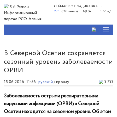
СЕЙЧАС ВО
ВЛАДИКАВКАЗЕ
27°
(Облачно)
49 %
1.65 м/с
В Северной Осетии сохраняется
сезонный уровень заболеваемости
ОРВИ
15.06.2026
11:56
русский
/
иронау
3 233
Заболеваемость острыми респираторными
вирусными инфекциями (ОРВИ) в Северной
Осетии находится на сезонном уровне. Об этом