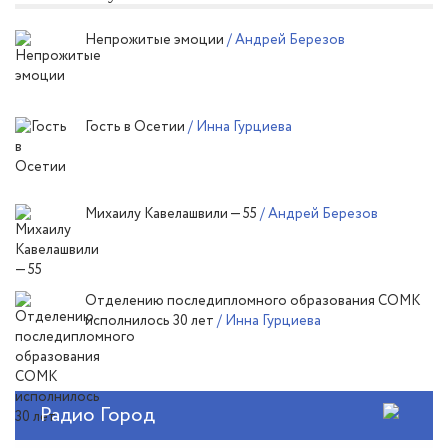
Непрожитые эмоции
/ Андрей Березов
Гость в Осетии
/ Инна Гурциева
Михаилу Кавелашвили — 55
/ Андрей Березов
Отделению последипломного образования СОМК
исполнилось 30 лет
/ Инна Гурциева
Радио Город