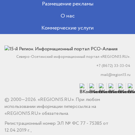
Размещение рекламы
О нас
Коммерческие услуги
Северо-Осетинский информационный портал «REGION15.RU».
+7 (8672) 33-33-04
mail@region15.ru
© 2000—2026. «REGION15.RU». При любом
использовании информации гиперссылка на
«REGION15.RU» обязательна.
Регистрационный номер ЭЛ № ФС 77 - 75385 от
12.04.2019 г.,