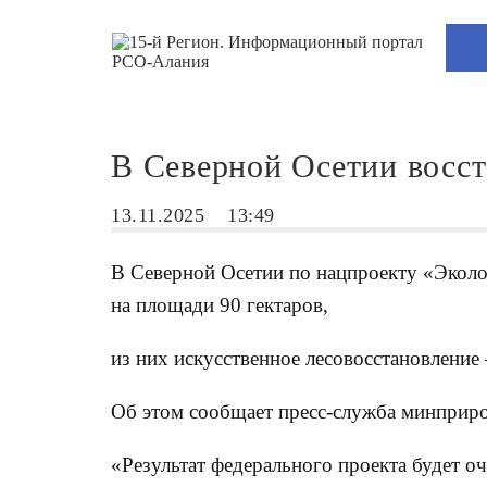
В Северной Осетии восст
13.11.2025
13:49
В Северной Осетии по нацпроекту «Эколо
на площади 90 гектаров,
из них искусственное лесовосстановление —
Об этом сообщает пресс-служба минприр
«Результат федерального проекта будет оче