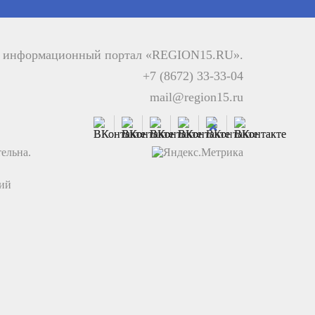
й информационный портал «REGION15.RU».
+7 (8672) 33-33-04
mail@region15.ru
ельна.
ций