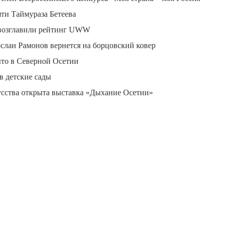
ти Таймураза Бетеева
 возглавили рейтинг UWW
лан Рамонов вернется на борцовский ковер
ыто в Северной Осетии
в детские сады
усства открыта выставка «Дыхание Осетии»