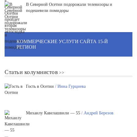
В Северной Осетии подорожали телевизоры и
подешевели помидоры
КОММЕРЧЕСКИЕ УСЛУГИ САЙТА 15-Й
РЕГИОН
Статьи колумнистов
Гость в Осетии
/ Инна Гурциева
Михаилу Кавелашвили — 55
/ Андрей Березов