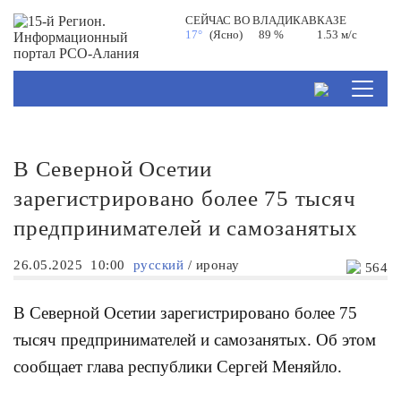
СЕЙЧАС ВО
ВЛАДИКАВКАЗЕ
17°
(Ясно)
89 %
1.53 м/с
В Северной Осетии
зарегистрировано более 75 тысяч
предпринимателей и самозанятых
26.05.2025
10:00
русский
/
иронау
564
В Северной Осетии
зарегистрировано более 75
тысяч предпринимателей и самозанятых. Об этом
сообщает глава республики Сергей Меняйло.