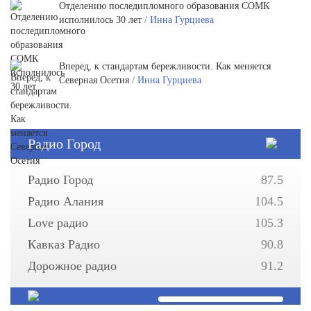
Отделению последипломного образования СОМК
исполнилось 30 лет
/ Инна Гурциева
Вперед, к стандартам бережливости. Как меняется
Северная Осетия
/ Инна Гурциева
Радио Город
Радио Город
87.5
Радио Алания
104.5
Love радио
105.3
Кавказ Радио
90.8
Дорожное радио
91.2