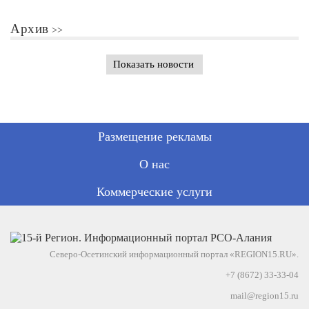
Архив
Показать новости
Размещение рекламы
О нас
Коммерческие услуги
Северо-Осетинский информационный портал «REGION15.RU».
+7 (8672) 33-33-04
mail@region15.ru