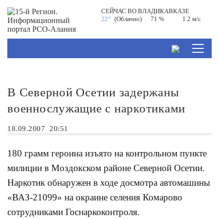
СЕЙЧАС ВО
ВЛАДИКАВКАЗЕ
22°
(Облачно)
71 %
1.2 м/с
В Северной Осетии задержаны
военнослужащие с наркотиками
18.09.2007
20:51
180 грамм героина изъято на контрольном пункте
милиции в Моздокском районе Северной Осетии.
Наркотик обнаружен в ходе досмотра автомашины
«ВАЗ-21099» на окраине селения Комарово
сотрудниками Госнаркоконтроля.