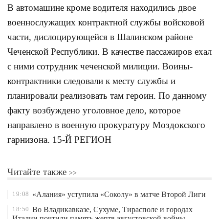
В автомашине кроме водителя находились двое
военнослужащих контрактной службы войсковой
части, дислоцирующейся в Шалинском районе
Чеченской Республики. В качестве пассажиров ехал
с ними сотрудник чеченской милиции. Воины-
контрактники следовали к месту службы и
планировали реализовать там героин. По данному
факту возбуждено уголовное дело, которое
направлено в военную прокуратуру Моздокского
гарнизона. 15-Й РЕГИОН
Читайте также
19:08
«Алания» уступила «Соколу» в матче Второй Лиги
18:50
Во Владикавказе, Сухуме, Тирасполе и городах
Италии почтили память жертв августовской войны