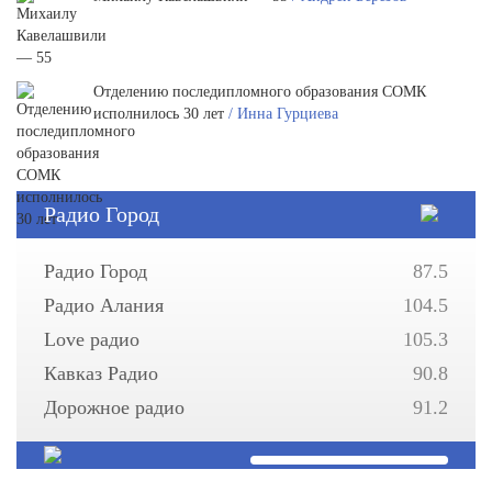
Отделению последипломного образования СОМК
исполнилось 30 лет
/ Инна Гурциева
Радио Город
Радио Город
87.5
Радио Алания
104.5
Love радио
105.3
Кавказ Радио
90.8
Дорожное радио
91.2