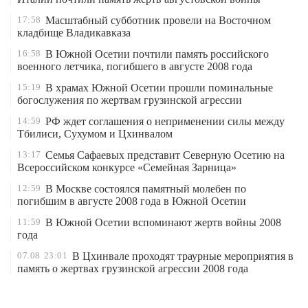
17:58
Масштабный субботник провели на Восточном
кладбище Владикавказа
16:58
В Южной Осетии почтили память российского
военного летчика, погибшего в августе 2008 года
15:19
В храмах Южной Осетии прошли поминальные
богослужения по жертвам грузинской агрессии
14:59
РФ ждет соглашения о неприменении силы между
Тбилиси, Сухумом и Цхинвалом
13:17
Семья Сафаевых представит Северную Осетию на
Всероссийском конкурсе «Семейная Зарница»
12:59
В Москве состоялся памятный молебен по
погибшим в августе 2008 года в Южной Осетии
11:59
В Южной Осетии вспоминают жертв войны 2008
года
07.08
23:01
В Цхинвале проходят траурные мероприятия в
память о жертвах грузинской агрессии 2008 года