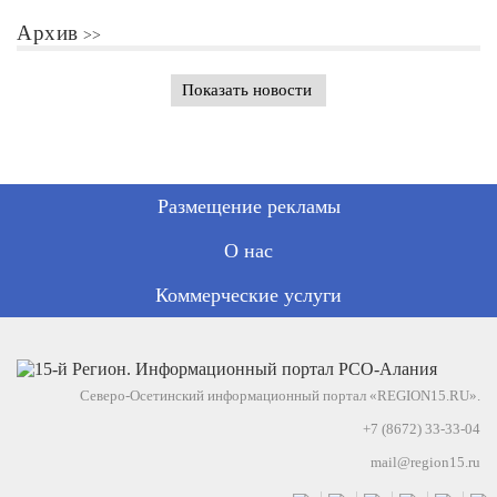
Архив
Показать новости
Размещение рекламы
О нас
Коммерческие услуги
Северо-Осетинский информационный портал «REGION15.RU».
+7 (8672) 33-33-04
mail@region15.ru