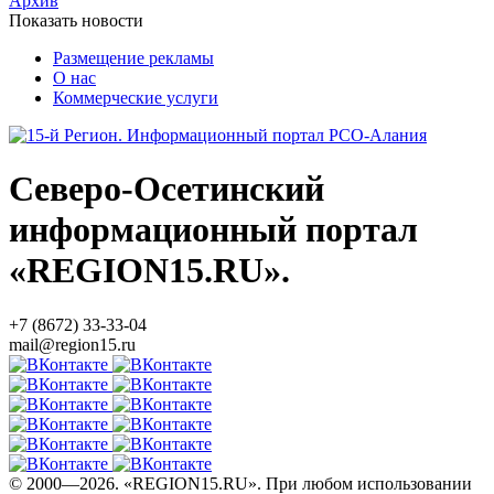
Архив
Показать новости
Размещение рекламы
О нас
Коммерческие услуги
Северо-Осетинский
информационный портал
«REGION15.RU».
+7 (8672) 33-33-04
mail@region15.ru
© 2000—2026. «REGION15.RU». При любом использовании