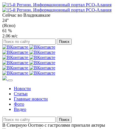
Сейчас во
Владикавказе
24°
(Ясно)
61 %
2.06 м/с
Новости
Статьи
Главные новости
Фото
Видео
В Северную Осетию с гастролями приехали актеры