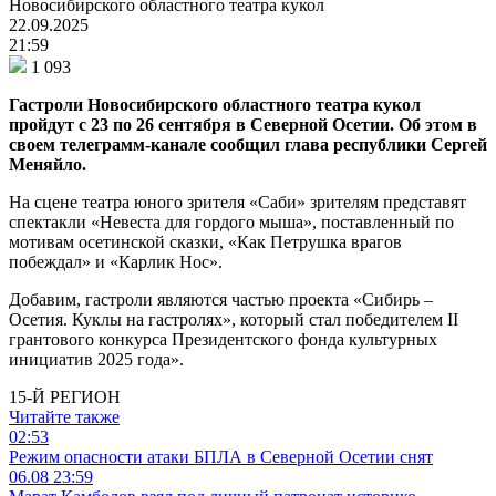
Новосибирского областного театра кукол
22.09.2025
21:59
1 093
Гастроли Новосибирского областного театра кукол
пройдут с
23 по 26 сентября
в Северной Осетии. Об этом в
своем телеграмм-канале сообщил глава республики Сергей
Меняйло.
На сцене театра юного зрителя «Саби» зрителям представят
спектакли «Невеста для гордого мыша», поставленный по
мотивам осетинской сказки, «Как Петрушка врагов
побеждал» и «Карлик Нос».
Добавим, гастроли являются частью проекта «Сибирь –
Осетия. Куклы на гастролях», который стал победителем II
грантового конкурса Президентского фонда культурных
инициатив 2025 года».
15-Й РЕГИОН
Читайте также
02:53
Режим опасности атаки БПЛА в Северной Осетии снят
06.08
23:59