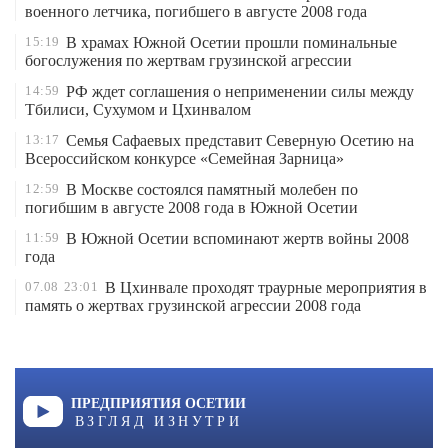
военного летчика, погибшего в августе 2008 года
15:19
В храмах Южной Осетии прошли поминальные
богослужения по жертвам грузинской агрессии
14:59
РФ ждет соглашения о неприменении силы между
Тбилиси, Сухумом и Цхинвалом
13:17
Семья Сафаевых представит Северную Осетию на
Всероссийском конкурсе «Семейная Зарница»
12:59
В Москве состоялся памятный молебен по
погибшим в августе 2008 года в Южной Осетии
11:59
В Южной Осетии вспоминают жертв войны 2008
года
07.08
23:01
В Цхинвале проходят траурные мероприятия в
память о жертвах грузинской агрессии 2008 года
ПРЕДПРИЯТИЯ ОСЕТИИ
ВЗГЛЯД ИЗНУТРИ