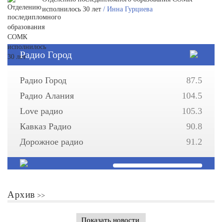
исполнилось 30 лет
/ Инна Гурциева
Радио Город
Радио Город
87.5
Радио Алания
104.5
Love радио
105.3
Кавказ Радио
90.8
Дорожное радио
91.2
Архив
Показать новости