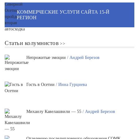
КОММЕРЧЕСКИЕ УСЛУГИ САЙТА 15-Й
РЕГИОН
Статьи колумнистов
Непрожитые эмоции
/ Андрей Березов
Гость в Осетии
/ Инна Гурциева
Михаилу Кавелашвили — 55
/ Андрей Березов
Отделению последипломного образования СОМК