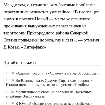
Между тем, он отметил, что бытовые проблемы
переселенцев решаются уже сейчас. «В настоящее
время в поселке Новый — месте компактного
проживания вынужденных переселенцев на
территории Пригородного района Северной
Осетии подведены дорога, газ и свет», — отметил
Д.Козак. «Интерфакс»
Читайте также
19:08
«Алания» уступила «Соколу» в матче Второй Лиги
18:50
Во Владикавказе, Сухуме, Тирасполе и городах
Италии почтили память жертв августовской войны
17:58
Масштабный субботник провели на Восточном
кладбище Владикавказа
16:58
В Южной Осетии почтили память российского