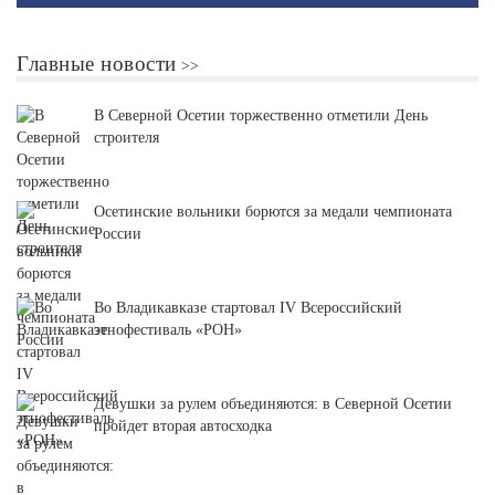
Главные новости
В Северной Осетии торжественно отметили День
строителя
Осетинские вольники борются за медали чемпионата
России
Во Владикавказе стартовал IV Всероссийский
этнофестиваль «РОН»
Девушки за рулем объединяются: в Северной Осетии
пройдет вторая автосходка