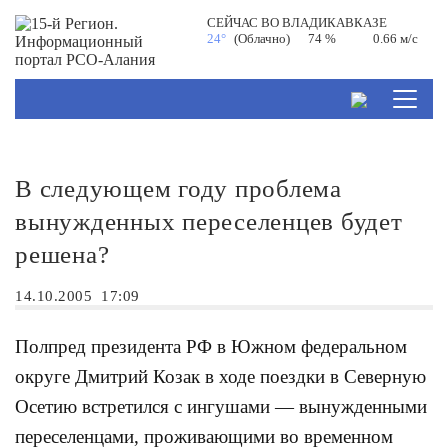
СЕЙЧАС ВО
ВЛАДИКАВКАЗЕ
24°
(Облачно)
74 %
0.66 м/с
В следующем году проблема
вынужденных переселенцев будет
решена?
14.10.2005
17:09
Полпред президента РФ в Южном федеральном
округе Дмитрий Козак в ходе поездки в Северную
Осетию встретился с ингушами — вынужденными
переселенцами, проживающими во временном