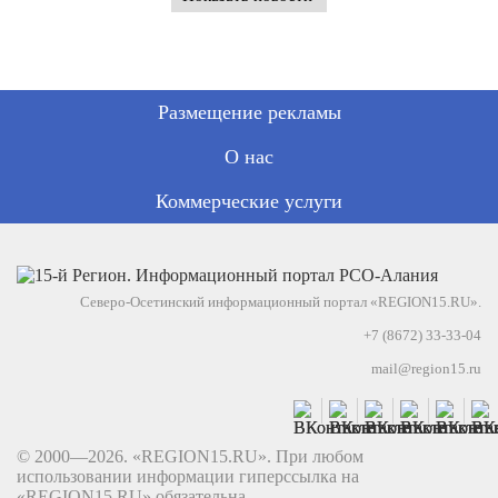
Размещение рекламы
О нас
Коммерческие услуги
Северо-Осетинский информационный портал «REGION15.RU».
+7 (8672) 33-33-04
mail@region15.ru
© 2000—2026. «REGION15.RU». При любом
использовании информации гиперссылка на
«REGION15.RU» обязательна.