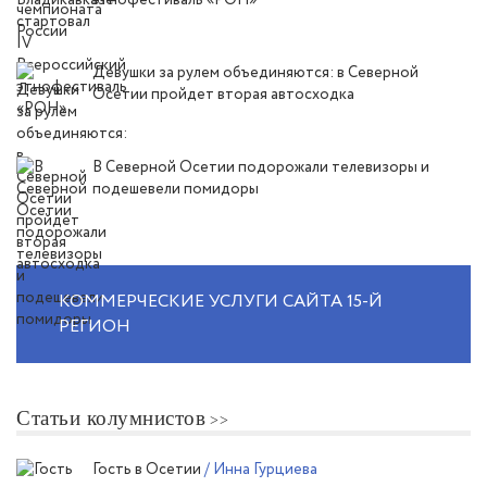
этнофестиваль «РОН»
Девушки за рулем объединяются: в Северной
Осетии пройдет вторая автосходка
В Северной Осетии подорожали телевизоры и
подешевели помидоры
КОММЕРЧЕСКИЕ УСЛУГИ САЙТА 15-Й
РЕГИОН
Статьи колумнистов
Гость в Осетии
/ Инна Гурциева