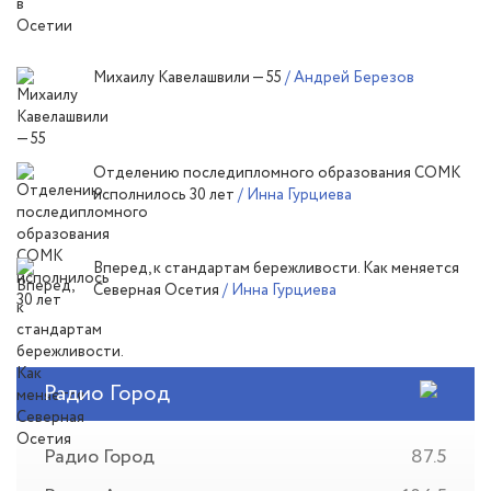
Михаилу Кавелашвили — 55
/ Андрей Березов
Отделению последипломного образования СОМК
исполнилось 30 лет
/ Инна Гурциева
Вперед, к стандартам бережливости. Как меняется
Северная Осетия
/ Инна Гурциева
Радио Город
Радио Город
87.5