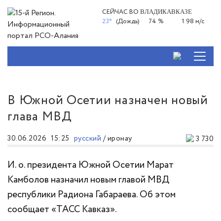
СЕЙЧАС ВО
ВЛАДИКАВКАЗЕ
23°
(Дождь)
74 %
1.98 м/с
В Южной Осетии назначен новый
глава МВД
30.06.2026
15:25
русский
/
иронау
3 730
И. о. президента Южной Осетии Марат
Камболов назначил новым главой МВД
республики Радиона Габараева. Об этом
сообщает «ТАСС Кавказ».