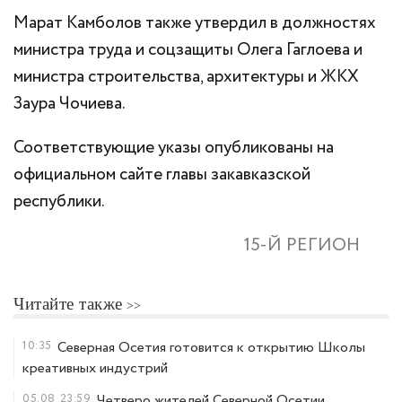
Марат Камболов также утвердил в должностях
министра труда и соцзащиты Олега Гаглоева и
министра строительства, архитектуры и ЖКХ
Заура Чочиева.
Соответствующие указы опубликованы на
официальном сайте главы закавказской
республики.
15-Й РЕГИОН
Читайте также
10:35
Северная Осетия готовится к открытию Школы
креативных индустрий
05.08
23:59
Четверо жителей Северной Осетии,