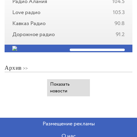
Радио Алания
104.5
Love радио
105.3
Кавказ Радио
90.8
Дорожное радио
91.2
Архив
Показать
новости
Размещение рекламы
О нас