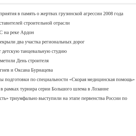
риятия в память о жертвах грузинской агрессии 2008 года
ставителей строительной отрасли
С на реке Ардон
екрыли два участка региональных дорог
ут детскую танцевальную студию
метили День строителя
гиев и Оксана Бурнацева
ы подготовки по специальности «Скорая медицинская помощь»
 в рамках турнира серии Большого шлема в Лозанне
ь» триумфально выступили на этапе первенства России по