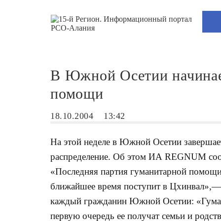
В Южной Осетии начинае
помощи
18.10.2004
13:42
На этой неделе в Южной Осетии завершае
распределение. Об этом ИА REGNUM сооб
«Последняя партия гуманитарной помощи 
ближайшее время поступит в Цхинвал»,— 
каждый гражданин Южной Осетии: «Гуман
первую очередь ее получат семьи и родст