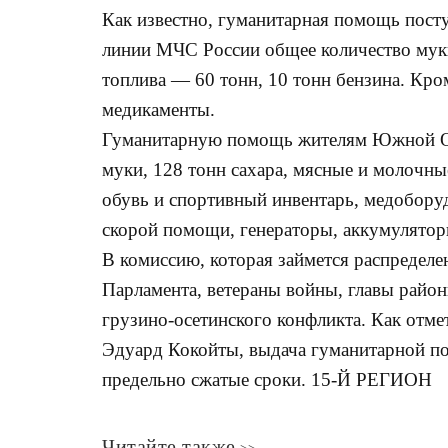
Как известно, гуманитарная помощь пост
линии МЧС России общее количество муки
топлива — 60 тонн, 10 тонн бензина. Кром
медикаменты.
Гуманитарную помощь жителям Южной Ос
муки, 128 тонн сахара, мясные и молочны
обувь и спортивный инвентарь, медобору
скорой помощи, генераторы, аккумулятор
В комиссию, которая займется распредел
Парламента, ветераны войны, главы райо
грузино-осетинского конфликта. Как отм
Эдуард Кокойты, выдача гуманитарной по
предельно сжатые сроки. 15-Й РЕГИОН
Читайте также