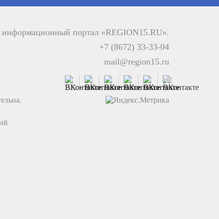
й информационный портал «REGION15.RU».
+7 (8672) 33-33-04
mail@region15.ru
ельна.
ций