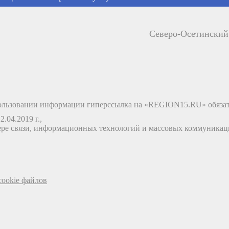
Северо-Осетински
льзовании информации гиперссылка на «REGION15.RU» обязат
.04.2019 г.,
ере связи, информационных технологий и массовых коммуника
ookie файлов