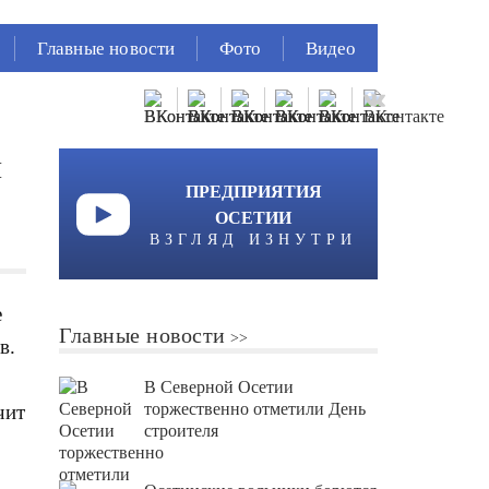
Главные новости
Фото
Видео
й
ПРЕДПРИЯТИЯ
ОСЕТИИ
ВЗГЛЯД ИЗНУТРИ
е
Главные новости
в.
В Северной Осетии
торжественно отметили День
чит
строителя