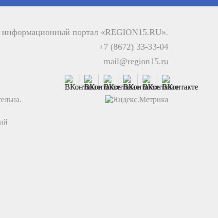
й информационный портал «REGION15.RU».
+7 (8672) 33-33-04
mail@region15.ru
ельна.
ций