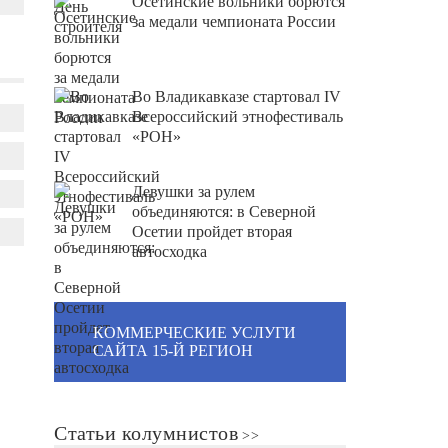
Осетинские вольники борются
за медали чемпионата России
Во Владикавказе стартовал IV
Всероссийский этнофестиваль
«РОН»
Девушки за рулем
объединяются: в Северной
Осетии пройдет вторая
автосходка
КОММЕРЧЕСКИЕ УСЛУГИ
САЙТА 15-Й РЕГИОН
Статьи колумнистов