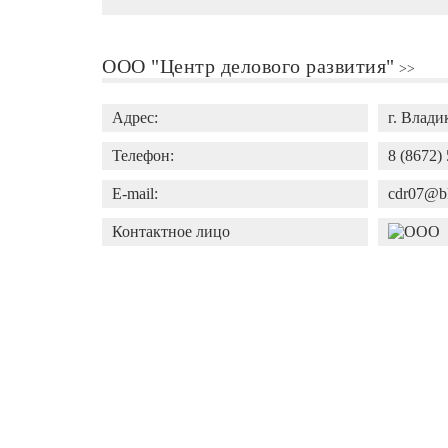
ООО "Центр делового развития"
Адрес:
г. Влади
Телефон:
8 (8672)
E-mail:
cdr07@b
Контактное лицо