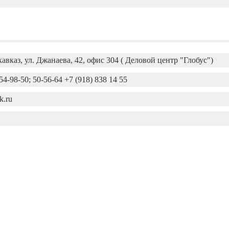
кавказ, ул. Джанаева, 42, офис 304 ( Деловой центр "Глобус")
 54-98-50; 50-56-64 +7 (918) 838 14 55
k.ru