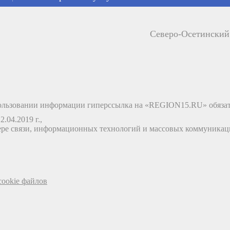
Северо-Осетински
льзовании информации гиперссылка на «REGION15.RU» обязат
.04.2019 г.,
ере связи, информационных технологий и массовых коммуника
ookie файлов