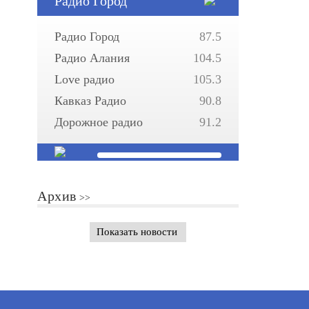
Радио Город
Радио Город
87.5
Радио Алания
104.5
Love радио
105.3
Кавказ Радио
90.8
Дорожное радио
91.2
Архив
Показать новости