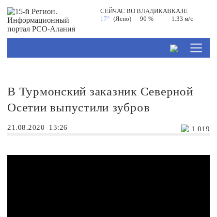
СЕЙЧАС ВО
ВЛАДИКАВКАЗЕ
17°
(Ясно)
90 %
1.33 м/с
В Турмонский заказник Северной
Осетии выпустили зубров
21.08.2020
13:26
1 019