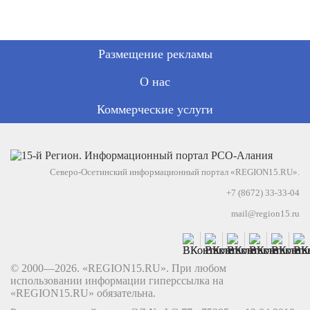
Размещение рекламы
О нас
Коммерческие услуги
Северо-Осетинский информационный портал «REGION15.RU».
+7 (8672) 33-33-04
mail@region15.ru
© 2000—2026. «REGION15.RU». При любом
использовании информации гиперссылка на
«REGION15.RU» обязательна.