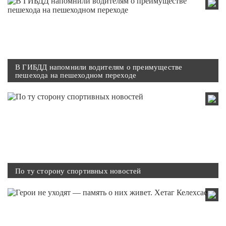
В ГИБДД напомнили водителям о преимуществе
пешехода на пешеходном переходе
По ту сторону спортивных новостей