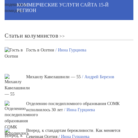
КОММЕРЧЕСКИЕ УСЛУГИ САЙТА 15-Й
РЕГИОН
Статьи колумнистов
Гость в Осетии
/ Инна Гурциева
Михаилу Кавелашвили — 55
/ Андрей Березов
Отделению последипломного образования СОМК
исполнилось 30 лет
/ Инна Гурциева
Вперед, к стандартам бережливости. Как меняется
Северная Осетия
/ Инна Гурциева