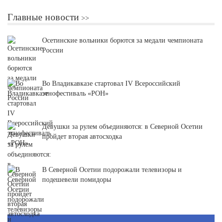
Главные новости
Осетинские вольники борются за медали чемпионата
России
Во Владикавказе стартовал IV Всероссийский
этнофестиваль «РОН»
Девушки за рулем объединяются: в Северной Осетии
пройдет вторая автосходка
В Северной Осетии подорожали телевизоры и
подешевели помидоры