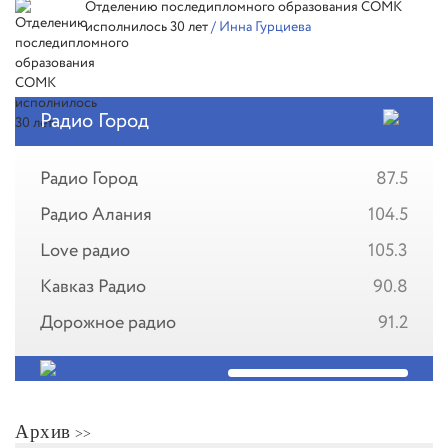
Отделению последипломного образования СОМК
исполнилось 30 лет
/ Инна Гурциева
Радио Город
Радио Город
87.5
Радио Алания
104.5
Love радио
105.3
Кавказ Радио
90.8
Дорожное радио
91.2
Архив