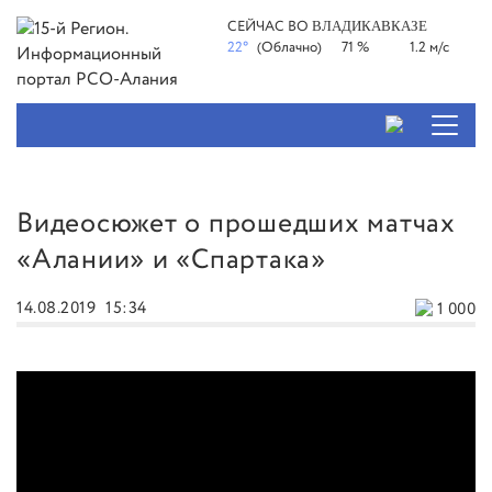
СЕЙЧАС ВО
ВЛАДИКАВКАЗЕ
22°
(Облачно)
71 %
1.2 м/с
Видеосюжет о прошедших матчах
«Алании» и «Спартака»
14.08.2019
15:34
1 000