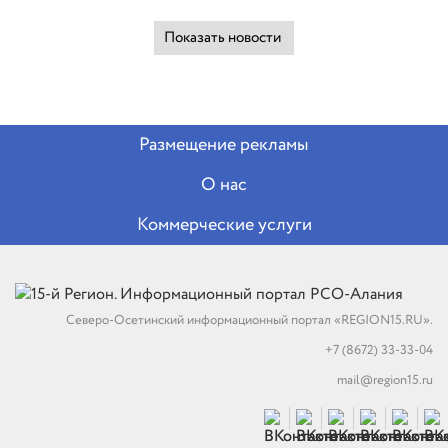
Показать новости
Размещение рекламы
О нас
Коммерческие услуги
Северо-Осетинский информационный портал «REGION15.RU».
+7 (8672) 33-33-04
mail@region15.ru