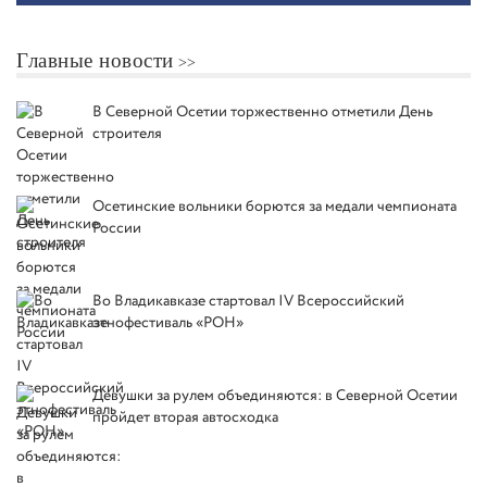
Главные новости
В Северной Осетии торжественно отметили День
строителя
Осетинские вольники борются за медали чемпионата
России
Во Владикавказе стартовал IV Всероссийский
этнофестиваль «РОН»
Девушки за рулем объединяются: в Северной Осетии
пройдет вторая автосходка