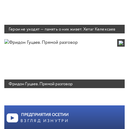
Герои не уходят — память о них живет. Хетаг Келехсаев
Фридон Гуцаев. Прямой разговор
ПРЕДПРИЯТИЯ ОСЕТИИ
ВЗГЛЯД ИЗНУТРИ