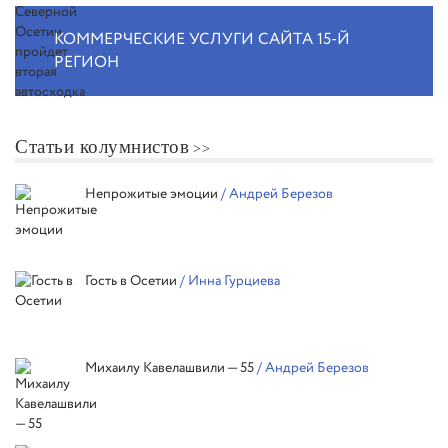
КОММЕРЧЕСКИЕ УСЛУГИ САЙТА 15-Й
РЕГИОН
Статьи колумнистов
Непрожитые эмоции
/ Андрей Березов
Гость в Осетии
/ Инна Гурциева
Михаилу Кавелашвили — 55
/ Андрей Березов