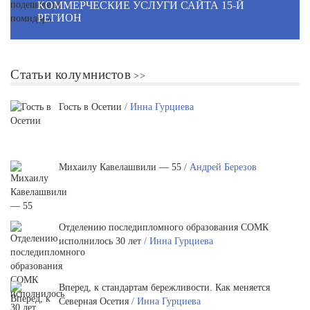
КОММЕРЧЕСКИЕ УСЛУГИ САЙТА 15-Й
РЕГИОН
Статьи колумнистов
Гость в Осетии
/ Инна Гурциева
Михаилу Кавелашвили — 55
/ Андрей Березов
Отделению последипломного образования СОМК
исполнилось 30 лет
/ Инна Гурциева
Вперед, к стандартам бережливости. Как меняется
Северная Осетия
/ Инна Гурциева