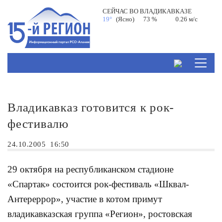
СЕЙЧАС ВО
ВЛАДИКАВКАЗЕ
19°
(Ясно)
73 %
0.26 м/с
Владикавказ готовится к рок-
фестивалю
24.10.2005
16:50
29 октября на республиканском стадионе
«Спартак» состоится рок-фестиваль «Шквал-
Антереррор», участие в котом примут
владикавказская группа «Регион», ростовская