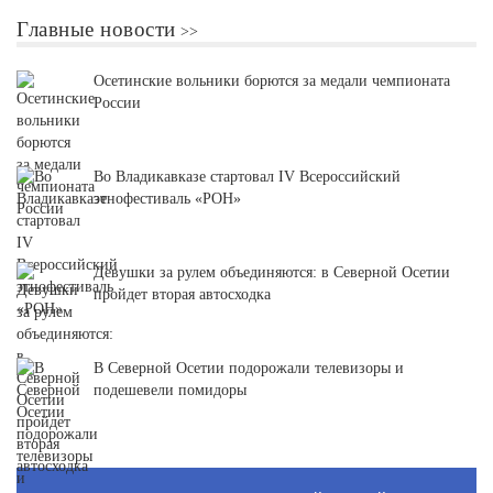
Главные новости
Осетинские вольники борются за медали чемпионата
России
Во Владикавказе стартовал IV Всероссийский
этнофестиваль «РОН»
Девушки за рулем объединяются: в Северной Осетии
пройдет вторая автосходка
В Северной Осетии подорожали телевизоры и
подешевели помидоры