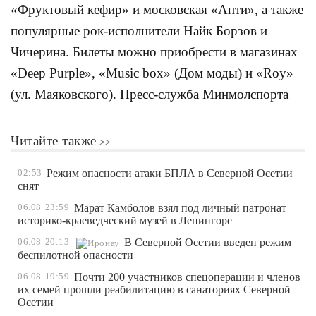
«Фруктовый кефир» и московская «Анти», а также
популярные рок-исполнители Найк Борзов и
Чичерина. Билеты можно приобрести в магазинах
«Deep Purple», «Music box» (Дом моды) и «Roy»
(ул. Маяковского). Пресс-служба Минмолспорта
Читайте также
02:53
Режим опасности атаки БПЛА в Северной Осетии
снят
06.08
23:59
Марат Камболов взял под личный патронат
историко-краеведческий музей в Ленингоре
06.08
20:13
В Северной Осетии введен режим
беспилотной опасности
06.08
19:59
Почти 200 участников спецоперации и членов
их семей прошли реабилитацию в санаториях Северной
Осетии