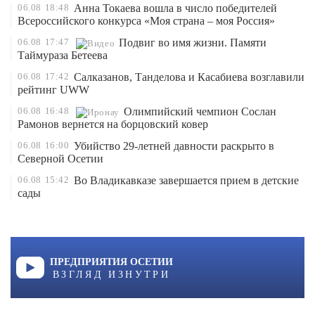
06.08
18:48
Анна Токаева вошла в число победителей
Всероссийского конкурса «Моя страна – моя Россия»
06.08
17:47
Подвиг во имя жизни. Памяти
Таймураза Бетеева
06.08
17:42
Салказанов, Танделова и Касабиева возглавили
рейтинг UWW
06.08
16:48
Олимпийский чемпион Сослан
Рамонов вернется на борцовский ковер
06.08
16:00
Убийство 29-летней давности раскрыто в
Северной Осетии
06.08
15:42
Во Владикавказе завершается прием в детские
сады
ПРЕДПРИЯТИЯ ОСЕТИИ
ВЗГЛЯД ИЗНУТРИ