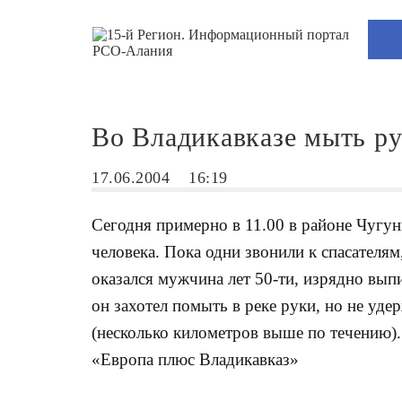
Во Владикавказе мыть ру
17.06.2004
16:19
Сегодня примерно в 11.00 в районе Чугун
человека. Пока одни звонили к спасателя
оказался мужчина лет 50-ти, изрядно вы
он захотел помыть в реке руки, но не уд
(несколько километров выше по течению)
«Европа плюс Владикавказ»