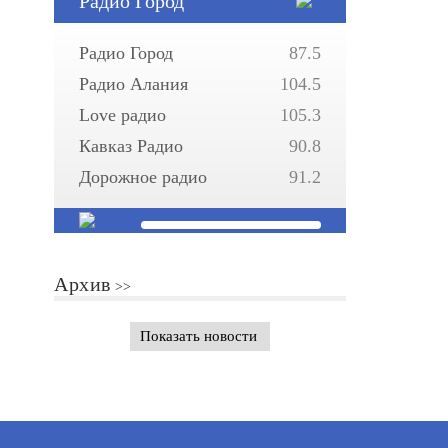
Радио Город
Радио Город
87.5
Радио Алания
104.5
Love радио
105.3
Кавказ Радио
90.8
Дорожное радио
91.2
Архив
Показать новости