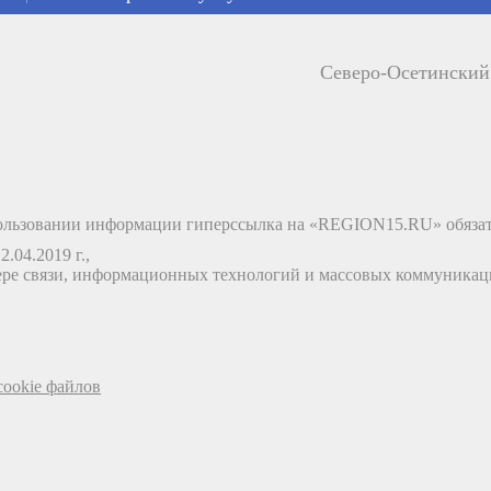
Северо-Осетински
льзовании информации гиперссылка на «REGION15.RU» обязат
.04.2019 г.,
ере связи, информационных технологий и массовых коммуника
ookie файлов