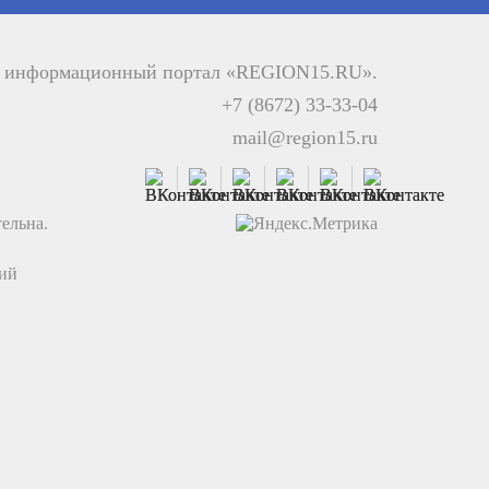
й информационный портал «REGION15.RU».
+7 (8672) 33-33-04
mail@region15.ru
ельна.
ций