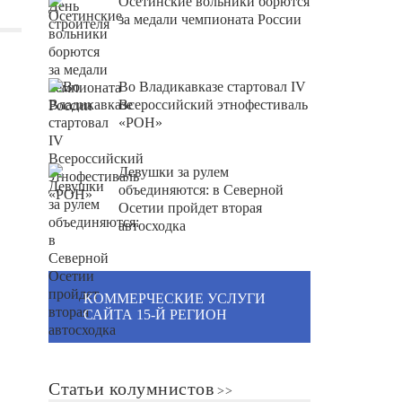
Осетинские вольники борются
за медали чемпионата России
Во Владикавказе стартовал IV
Всероссийский этнофестиваль
«РОН»
Девушки за рулем
объединяются: в Северной
Осетии пройдет вторая
автосходка
КОММЕРЧЕСКИЕ УСЛУГИ
САЙТА 15-Й РЕГИОН
Статьи колумнистов