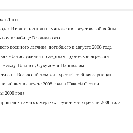
рой Лиги
родах Италии почтили память жертв августовской войны
чном кладбище Владикавказа
го военного летчика, погибшего в августе 2008 года
ные богослужения по жертвам грузинской агрессии
ы между Тбилиси, Сухумом и Цхинвалом
етию на Всероссийском конкурсе «Семейная Зарница»
 погибшим в августе 2008 года в Южной Осетии
ы 2008 года
риятия в память о жертвах грузинской агрессии 2008 года