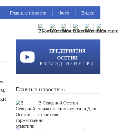
Главные новости
Фото
Видео
ПРЕДПРИЯТИЯ
ОСЕТИИ
ВЗГЛЯД ИЗНУТРИ
Им
Главные новости
ам,
нки
В Северной Осетии
торжественно отметили День
строителя