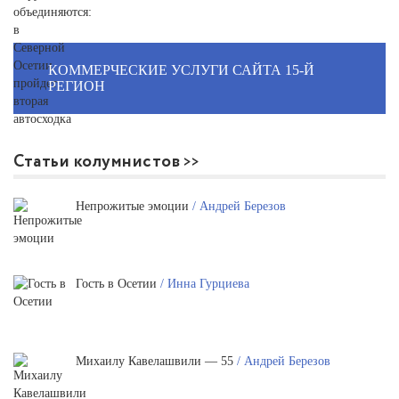
КОММЕРЧЕСКИЕ УСЛУГИ САЙТА 15-Й
РЕГИОН
Статьи колумнистов
Непрожитые эмоции
/ Андрей Березов
Гость в Осетии
/ Инна Гурциева
Михаилу Кавелашвили — 55
/ Андрей Березов