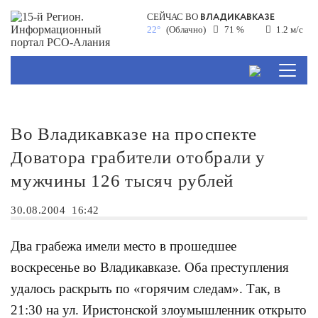
ВЛАДИКАВКАЗЕ
СЕЙЧАС ВО
22°
(Облачно)
71 %
1.2 м/с
Во Владикавказе на проспекте
Доватора грабители отобрали у
мужчины 126 тысяч рублей
30.08.2004
16:42
Два грабежа имели место в прошедшее
воскресенье во Владикавказе. Оба преступления
удалось раскрыть по «горячим следам». Так, в
21:30 на ул. Иристонской злоумышленник открыто