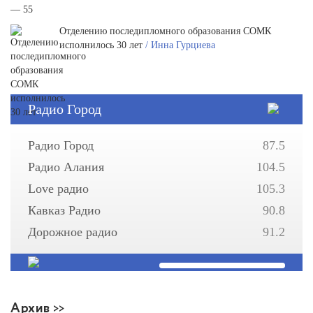
Отделению последипломного образования СОМК
исполнилось 30 лет
/ Инна Гурциева
Радио Город
Радио Город
87.5
Радио Алания
104.5
Love радио
105.3
Кавказ Радио
90.8
Дорожное радио
91.2
Архив