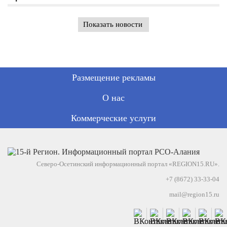
Показать новости
Размещение рекламы
О нас
Коммерческие услуги
Северо-Осетинский информационный портал «REGION15.RU».
+7 (8672) 33-33-04
mail@region15.ru