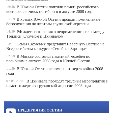
16:58
В Южной Осетии почтили память российского
военного летчика, погибшего в августе 2008 года
15:19
В храмах Южной Осетии прошли поминальные
богослужения по жертвам грузинской агрессии
14:59
РФ ждет соглашения о неприменении силы между
Тбилиси, Сухумом и Цхинвалом
13:17
Семья Сафаевых представит Северную Осетию на
Всероссийском конкурсе «Семейная Зарница»
12:59
В Москве состоялся памятный молебен по
погибшим в августе 2008 года в Южной Осетии
11:59
В Южной Осетии вспоминают жертв войны 2008
года
07.08
23:01
В Цхинвале проходят траурные мероприятия в
память о жертвах грузинской агрессии 2008 года
ПРЕДПРИЯТИЯ ОСЕТИИ