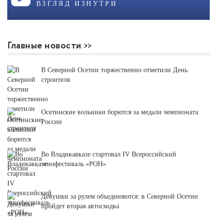
ВЗГЛЯД ИЗНУТРИ
Главные новости
В Северной Осетии торжественно отметили День
строителя
Осетинские вольники борются за медали чемпионата
России
Во Владикавказе стартовал IV Всероссийский
этнофестиваль «РОН»
Девушки за рулем объединяются: в Северной Осетии
пройдет вторая автосходка