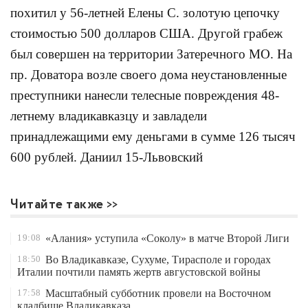
похитил у 56-летней Елены С. золотую цепочку
стоимостью 500 долларов США. Другой грабеж
был совершен на территории Затеречного МО. На
пр. Доватора возле своего дома неустановленные
преступники нанесли телесные повреждения 48-
летнему владикавказцу и завладели
принадлежащими ему деньгами в сумме 126 тысяч
600 рублей. Даниил 15-Львовский
Читайте также
19:08
«Алания» уступила «Соколу» в матче Второй Лиги
18:50
Во Владикавказе, Сухуме, Тирасполе и городах
Италии почтили память жертв августовской войны
17:58
Масштабный субботник провели на Восточном
кладбище Владикавказа