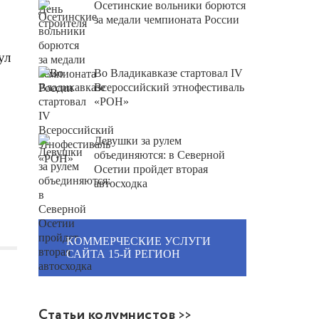
Осетинские вольники борются
за медали чемпионата России
ул
Во Владикавказе стартовал IV
Всероссийский этнофестиваль
«РОН»
Девушки за рулем
объединяются: в Северной
Осетии пройдет вторая
автосходка
КОММЕРЧЕСКИЕ УСЛУГИ
САЙТА 15-Й РЕГИОН
Статьи колумнистов