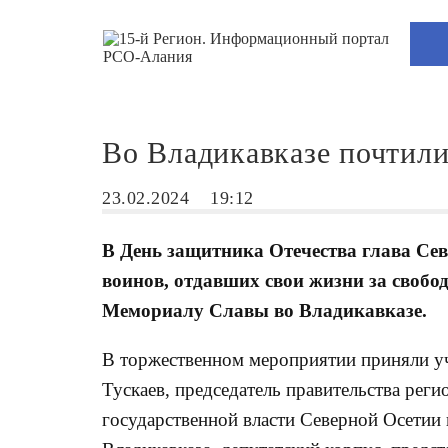
Во Владикавказе почтили
23.02.2024
19:12
В День защитника Отечества глава Се
воинов, отдавших свои жизни за свобо
Мемориалу Славы во Владикавказе.
В торжественном мероприятии приняли уч
Тускаев, председатель правительства рег
государственной власти Северной Осетии 