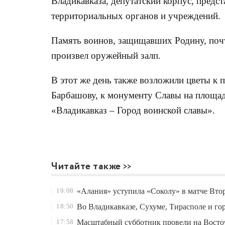
Владикавказа, депутатский корпус, предс
территориальных органов и учреждений.
Память воинов, защищавших Родину, почт
произвел оружейный залп.
В этот же день также возложили цветы к 
Барбашову, к монументу Славы на площа
«Владикавказ – Город воинской славы».
Читайте также
19:08
«Алания» уступила «Соколу» в матче Вто
18:50
Во Владикавказе, Сухуме, Тирасполе и го
17:58
Масштабный субботник провели на Восто