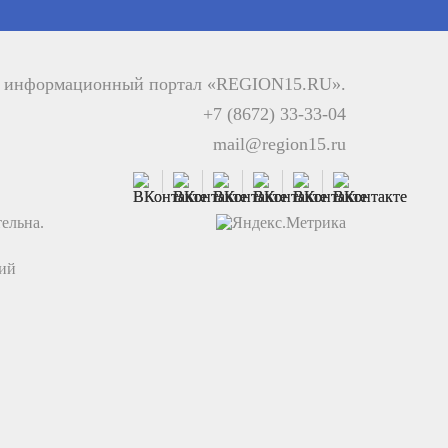
й информационный портал «REGION15.RU».
+7 (8672) 33-33-04
mail@region15.ru
ельна.
ций