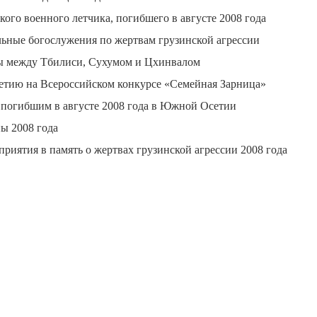
го военного летчика, погибшего в августе 2008 года
ные богослужения по жертвам грузинской агрессии
ы между Тбилиси, Сухумом и Цхинвалом
етию на Всероссийском конкурсе «Семейная Зарница»
 погибшим в августе 2008 года в Южной Осетии
ы 2008 года
риятия в память о жертвах грузинской агрессии 2008 года