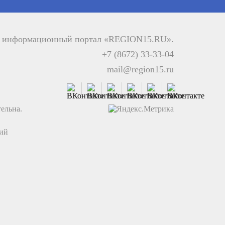
й информационный портал «REGION15.RU».
+7 (8672) 33-33-04
mail@region15.ru
ельна.
ций