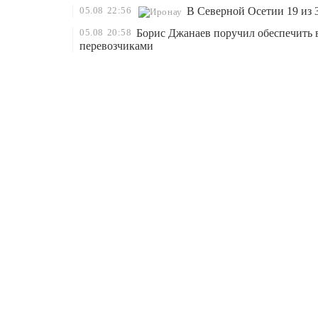
05.08
22:56
В Северной Осетии 19 из 
05.08
20:58
Борис Джанаев поручил обеспечить 
перевозчиками