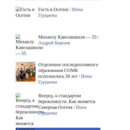
Гость в Осетии
/ Инна
Гурциева
Михаилу Кавелашвили — 55
/
Андрей Березов
Отделению последипломного
образования СОМК
исполнилось 30 лет
/ Инна
Гурциева
Вперед, к стандартам
бережливости. Как меняется
Северная Осетия
/ Инна
Гурциева