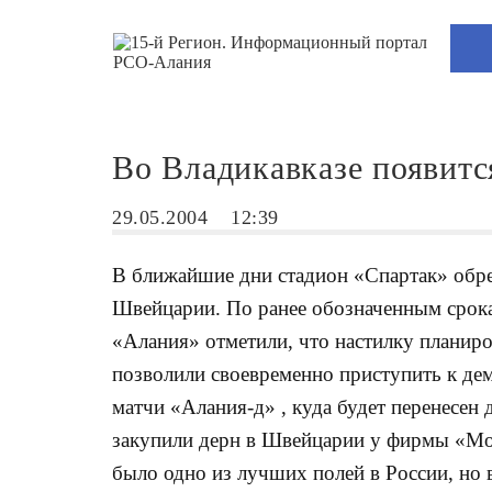
Во Владикавказе появитс
29.05.2004
12:39
В ближайшие дни стадион «Спартак» обрет
Швейцарии. По ранее обозначенным срока
«Алания» отметили, что настилку планиро
позволили своевременно приступить к дем
матчи «Алания-д» , куда будет перенесен 
закупили дерн в Швейцарии у фирмы «Мот
было одно из лучших полей в России, но в