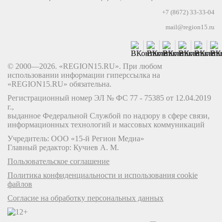
+7 (8672) 33-33-04
mail@region15.ru
© 2000—2026. «REGION15.RU». При любом
использовании информации гиперссылка на
«REGION15.RU» обязательна.
Регистрационный номер ЭЛ № ФС 77 - 75385 от 12.04.2019
г.,
выданное Федеральной Службой по надзору в сфере связи,
информационных технологий и массовых коммуникаций
Учредитель: ООО «15-й Регион Медиа»
Главный редактор: Кучиев А. М.
Пользовательское соглашение
Политика конфиденциальности и использования cookie
файлов
Согласие на обработку персональных данных