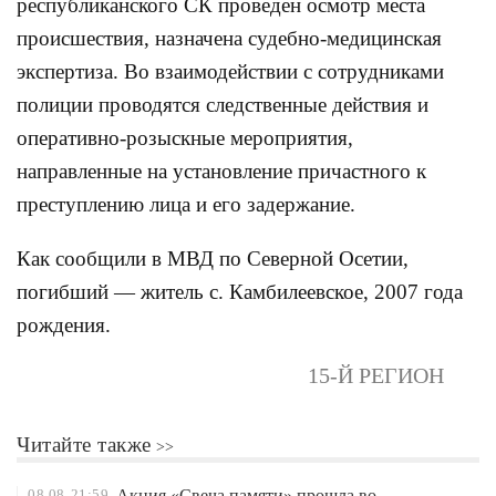
республиканского СК проведен осмотр места
происшествия, назначена судебно-медицинская
экспертиза. Во взаимодействии с сотрудниками
полиции проводятся следственные действия и
оперативно-розыскные мероприятия,
направленные на установление причастного к
преступлению лица и его задержание.
Как сообщили в МВД по Северной Осетии,
погибший — житель с. Камбилеевское, 2007 года
рождения.
15-Й РЕГИОН
Читайте также
08.08
21:59
Акция «Свеча памяти» прошла во