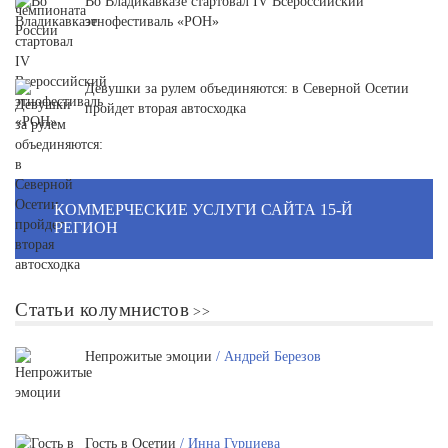
Во Владикавказе стартовал IV Всероссийский
этнофестиваль «РОН»
Девушки за рулем объединяются: в Северной Осетии
пройдет вторая автосходка
КОММЕРЧЕСКИЕ УСЛУГИ САЙТА 15-Й
РЕГИОН
Статьи колумнистов
Непрожитые эмоции
/ Андрей Березов
Гость в Осетии
/ Инна Гурциева