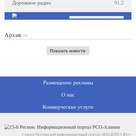
Дорожное радио
91.2
Архив
Показать новости
Размещение рекламы
О нас
Коммерческие услуги
Северо-Осетинский информационный портал «REGION15.RU».