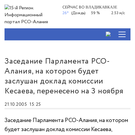
СЕЙЧАС ВО
ВЛАДИКАВКАЗЕ
26°
(Дождь)
59 %
2.53 м/с
Заседание Парламента РСО-
Алания, на котором будет
заслушан доклад комиссии
Кесаева, перенесено на 3 ноября
21.10.2005
15:25
Заседание Парламента РСО-Алания, на котором
будет заслушан доклад комиссии Кесаева,