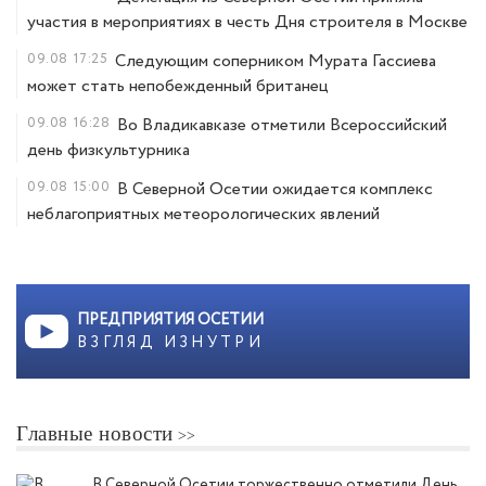
участия в мероприятиях в честь Дня строителя в Москве
09.08
17:25
Следующим соперником Мурата Гассиева
может стать непобежденный британец
09.08
16:28
Во Владикавказе отметили Всероссийский
день физкультурника
09.08
15:00
В Северной Осетии ожидается комплекс
неблагоприятных метеорологических явлений
ПРЕДПРИЯТИЯ ОСЕТИИ
ВЗГЛЯД ИЗНУТРИ
Главные новости
В Северной Осетии торжественно отметили День