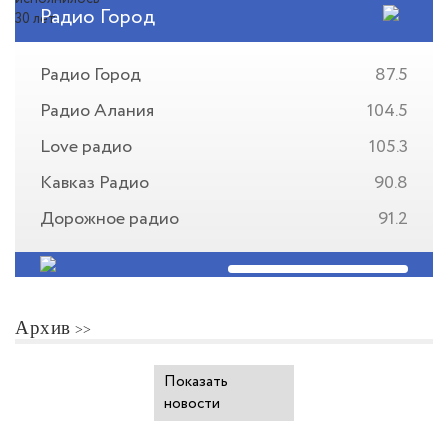
Радио Город
Радио Город
87.5
Радио Алания
104.5
Love радио
105.3
Кавказ Радио
90.8
Дорожное радио
91.2
Архив
Показать
новости