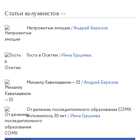
Статьи колумнистов
Непрожитые эмоции
/ Андрей Березов
Гость в Осетии
/ Инна Гурциева
Михаилу Кавелашвили — 55
/ Андрей Березов
Отделению последипломного образования СОМК
исполнилось 30 лет
/ Инна Гурциева