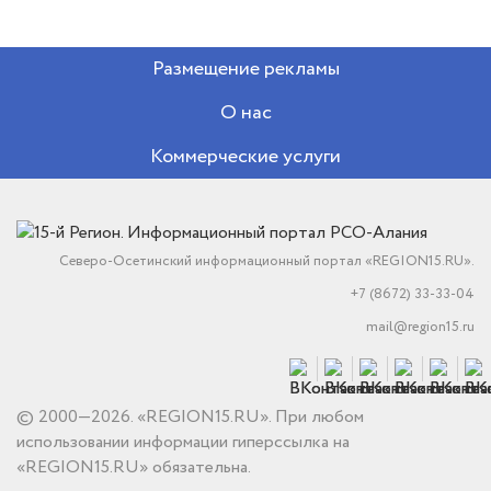
Размещение рекламы
О нас
Коммерческие услуги
Северо-Осетинский информационный портал «REGION15.RU».
+7 (8672) 33-33-04
mail@region15.ru
© 2000—2026. «REGION15.RU». При любом
использовании информации гиперссылка на
«REGION15.RU» обязательна.