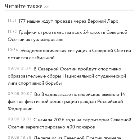
Читайте также
11:51
177 машин ждут проезда через Верхний Ларс
11:32
Графики строительства всех 24 школ в Северной
Осетии актуализированы
10:54
Эпидемиологическая ситуация в Северной Осетии
остается стабильной
09.08
21:34
В Северной Осетии пройдут спортивно-
образовательные сборы Национальной студенческой
лиги спортивной борьбы
09.08
20:07
Во Владикавказе полицейские выявили 14
фактов фиктивной регистрации граждан Российской
Федерации
09.08
19:02
С начала 2026 года на территории Северной
Осетии зарегистрировано 400 пожаров
09.08
18:38
Делегация из Северной Осетии приняла