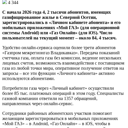
4 344
С начала 2026 года 4, 2 тысячи абонентов, имеющих
газифицированное жилье в Северной Осетии,
зарегистрировались в «Личном кабинете абонента» и его
мобильных приложениях «Мой ГАЗ» (для операционной
системы Android) или «Газ Онлайн» (для iOS). Число
пользователей на текущий момент – около 84, 4 тысяч.
Удобство онлайн-сервиса оценили более трети абонентов
«Газпром межрегионгаз Владикавказ». Передача показаний
счетчика газа, оплата газа без комиссии, ведение нескольких
лицевых счетов, возможность взаимодействия с поставщиком
газа из любой точки мира, оперативное получение ответов на
запросы – все эти функции «Личного кабинета» активно
используются абонентами.
Потребители газа через «Личный кабинет» осуществили
более 85 тыс. платежных операций в этом году. Специалисты
газовой компании ответили на 1357 обращений,
направленных через онлайн-сервис.
Сотрудники районных абонентских участков помогают
желающим зарегистрироваться в мобильных приложениях
«Мой ГАЗ» ‒ в Android, «Газ Онлайн» ‒ в iOS, чтобы в