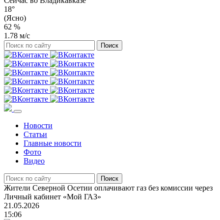
Сейчас во
Владикавказе
18°
(Ясно)
62 %
1.78 м/с
Новости
Статьи
Главные новости
Фото
Видео
Жители Северной Осетии оплачивают газ без комиссии через
Личный кабинет «Мой ГАЗ»
21.05.2026
15:06