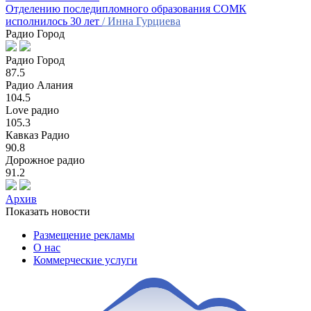
Отделению последипломного образования СОМК
исполнилось 30 лет
/ Инна Гурциева
Радио Город
Радио Город
87.5
Радио Алания
104.5
Love радио
105.3
Кавказ Радио
90.8
Дорожное радио
91.2
Архив
Показать новости
Размещение рекламы
О нас
Коммерческие услуги