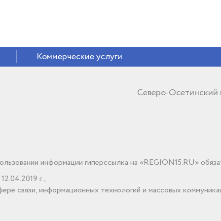
Коммерческие услуги
Северо-Осетинский
льзовании информации гиперссылка на «REGION15.RU» обяза
2.04.2019 г.,
ере связи, информационных технологий и массовых коммуника