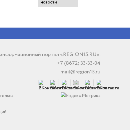
новости
 информационный портал «REGION15.RU».
+7 (8672) 33-33-04
mail@region15.ru
тельна.
ций