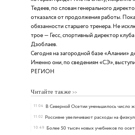
Тедеев, по словам генерального директо
отказался от продолжения работы. Пока 
обязанности старшего тренера. Не исклю
трое — Гесс, спортивный директор клуб
Дзоблаев.
Сегодня на загородной базе «Алании» д
Именно они, по сведениям «СЭ», выступ
РЕГИОН
Читайте также
11:04
В Северной Осетии уменьшилось число ж
11:02
Россияне увеличивают расходы на физкул
10:49
Более 50 тысяч новых учебников по осе