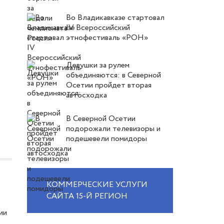
Во Владикавказе стартовал
IV Всероссийский
этнофестиваль «РОН»
Девушки за рулем
объединяются: в Северной
Осетии пройдет вторая
автосходка
В Северной Осетии
подорожали телевизоры и
подешевели помидоры
КОММЕРЧЕСКИЕ УСЛУГИ
САЙТА 15-Й РЕГИОН
ии