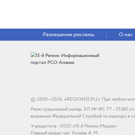
Размещение рекламы
О нас
© 2000—2026. «REGION15.RU». При любом испо
Регистрационный номер ЭЛ № ФС 77 - 75385 от 1
выданное Федеральной Службой по надзору в сф
Учредитель: ООО «15-й Регион Медиа»
Главный редактор: Кучиев А. М.