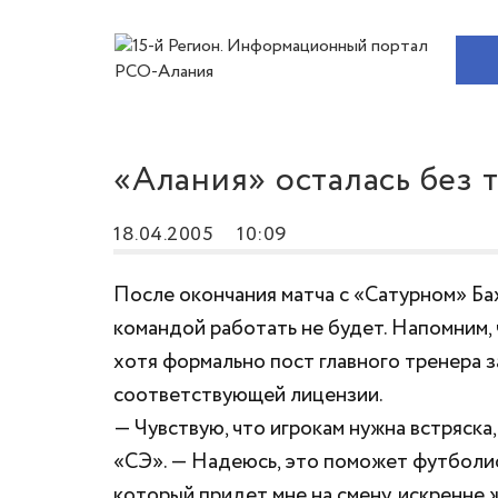
«Алания» осталась без 
18.04.2005
10:09
После окончания матча с «Сатурном» Бах
командой работать не будет. Напомним,
хотя формально пост главного тренера 
соответствующей лицензии.
— Чувствую, что игрокам нужна встряска,
«СЭ». — Надеюсь, это поможет футболист
который придет мне на смену, искренне 