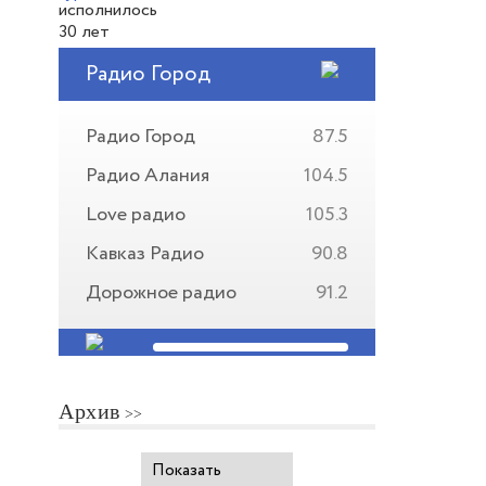
Радио Город
Радио Город
87.5
Радио Алания
104.5
Love радио
105.3
Кавказ Радио
90.8
Дорожное радио
91.2
Архив
Показать