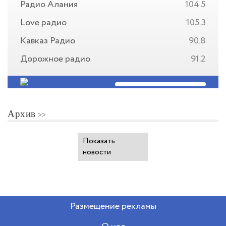
Радио Алания
104.5
Love радио
105.3
Кавказ Радио
90.8
Дорожное радио
91.2
Архив
Показать
новости
Размещение рекламы