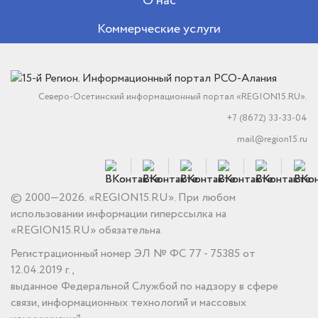
О нас
Коммерческие услуги
Северо-Осетинский информационный портал «REGION15.RU».
+7 (8672) 33-33-04
mail@region15.ru
© 2000—2026. «REGION15.RU». При любом
использовании информации гиперссылка на
«REGION15.RU» обязательна.
Регистрационный номер ЭЛ № ФС 77 - 75385 от
12.04.2019 г.,
выданное Федеральной Службой по надзору в сфере
связи, информационных технологий и массовых