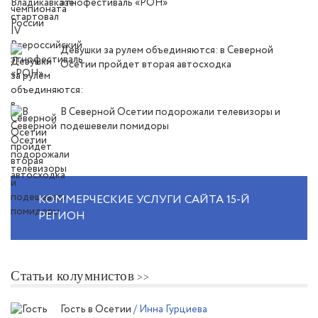
этнофестиваль «РОН»
Девушки за рулем объединяются: в Северной
Осетии пройдет вторая автосходка
В Северной Осетии подорожали телевизоры и
подешевели помидоры
КОММЕРЧЕСКИЕ УСЛУГИ САЙТА 15-Й
РЕГИОН
Статьи колумнистов
Гость в Осетии
/ Инна Гурциева