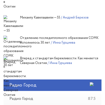
Михаилу Кавелашвили — 55
/ Андрей Березов
Отделению последипломного образования СОМК
исполнилось 30 лет
/ Инна Гурциева
Вперед, к стандартам бережливости. Как меняется
Северная Осетия
/ Инна Гурциева
Радио Город
Радио Город
87.5