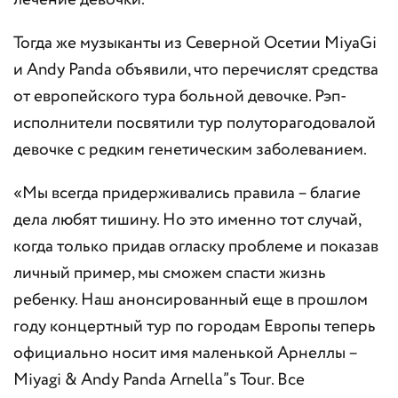
лечение девочки.
Тогда же музыканты из Северной Осетии MiyaGi
и Andy Panda объявили, что перечислят средства
от европейского тура больной девочке. Рэп-
исполнители посвятили тур полуторагодовалой
девочке с редким генетическим заболеванием.
«Мы всегда придерживались правила – благие
дела любят тишину. Но это именно тот случай,
когда только придав огласку проблеме и показав
личный пример, мы сможем спасти жизнь
ребенку. Наш анонсированный еще в прошлом
году концертный тур по городам Европы теперь
официально носит имя маленькой Арнеллы –
Miyagi & Andy Panda Arnella”s Tour. Все