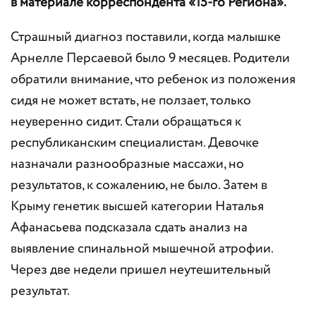
в материале корреспондента «15-го Региона».
Страшный диагноз поставили, когда малышке
Арнелле Персаевой было 9 месяцев. Родители
обратили внимание, что ребенок из положения
сидя не может встать, не ползает, только
неуверенно сидит. Стали обращаться к
республиканским специалистам. Девочке
назначали разнообразные массажи, но
результатов, к сожалению, не было. Затем в
Крыму генетик высшей категории Наталья
Афанасьева подсказала сдать анализ на
выявление спинальной мышечной атрофии.
Через две недели пришел неутешительный
результат.