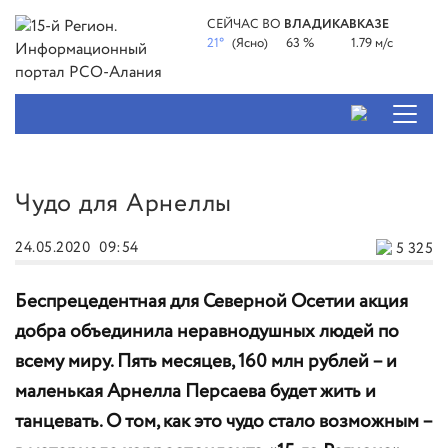
СЕЙЧАС ВО
ВЛАДИКАВКАЗЕ
21°
(Ясно)
63 %
1.79 м/с
Чудо для Арнеллы
24.05.2020
09:54
5 325
Беспрецедентная для Северной Осетии акция
добра объединила неравнодушных людей по
всему миру. Пять месяцев, 160 млн рублей – и
маленькая Арнелла Персаева будет жить и
танцевать. О том, как это чудо стало возможным –