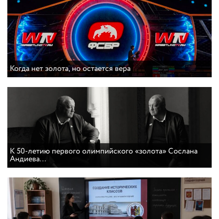
Когда нет золота, но остается вера
К 50-летию первого олимпийского «золота» Сослана
Андиева…