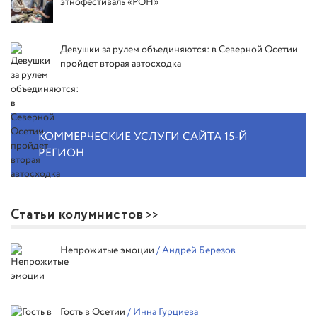
этнофестиваль «РОН»
Девушки за рулем объединяются: в Северной Осетии
пройдет вторая автосходка
КОММЕРЧЕСКИЕ УСЛУГИ САЙТА 15-Й
РЕГИОН
Статьи колумнистов
Непрожитые эмоции
/ Андрей Березов
Гость в Осетии
/ Инна Гурциева