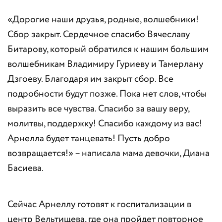
«Дорогие наши друзья, родные, волшебники!
Сбор закрыт. Сердечное спасибо Вячеславу
Битарову, который обратился к нашим большим
волшебникам Владимиру Гуриеву и Тамерлану
Дзгоеву. Благодаря им закрыт сбор. Все
подробности будут позже. Пока нет слов, чтобы
выразить все чувства. Спасибо за вашу веру,
молитвы, поддержку! Спасибо каждому из вас!
Арнелла будет танцевать! Пусть добро
возвращается!» – написала мама девочки, Диана
Басиева.
Сейчас Арнеллу готовят к госпитализации в
центр Вельтищева, где она пройдет повторное