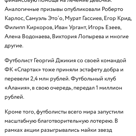
финансовую помощь на лечение девочки.
Аналогичные призывы опубликовали Роберто
Карлос, Самуэль Это’о, Мурат Гассиев, Егор Крид,
Филипп Киркоров, Иван Ургант, Игорь Езеев,
Алена Водонаева, Виктория Лопырева и многие
другие.
Футболист Георгий Джикия со своей командой
ФК «Спартак» тоже приняли эстафету добра и
перевели 2,4 млн рублей. Футбольный клуб
«Алания», в свою очередь, передал 1 миллион
рублей.
Кроме того, футболисты всего мира запустили
масштабную благотворительную лотерею. В
рамках акции разыгрывались майки звезд