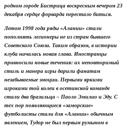
родном городе Бистрица воскресным вечером 23
декабря сердце форварда перестало биться.
Летом 1998 года ряды «Алании» стали
пополнять легионеры не из стран бывшего
Советского Союза. Таким образом, в истории
клуба началась новая глава. Иностранцы
привносили новые течения: их неповторимый
стиль и манера игры дарили фанатам
незабываемые эмоции. Первыми яркими
игроками той колеи в осетинской команде
стали два бразильца – Паоло Эмилио и Эду. С
тех пор появляющиеся «заморские»
футболисты стали для «Алании» обычным
явлением, Тудор не был первым румыном в