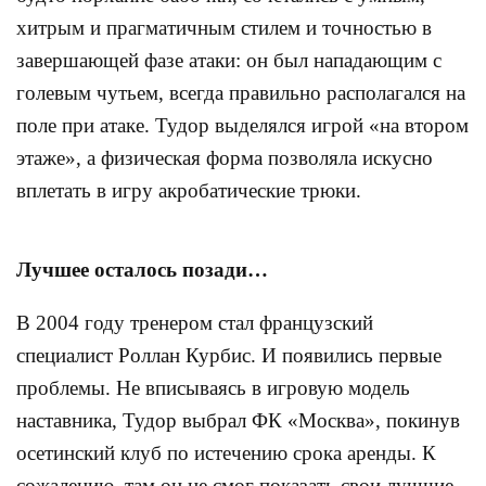
хитрым и прагматичным стилем и точностью в
завершающей фазе атаки: он был нападающим с
голевым чутьем, всегда правильно располагался на
поле при атаке. Тудор выделялся игрой «на втором
этаже», а физическая форма позволяла искусно
вплетать в игру акробатические трюки.
Лучшее осталось позади…
В 2004 году тренером стал французский
специалист Роллан Курбис. И появились первые
проблемы. Не вписываясь в игровую модель
наставника, Тудор выбрал ФК «Москва», покинув
осетинский клуб по истечению срока аренды. К
сожалению, там он не смог показать свои лучшие