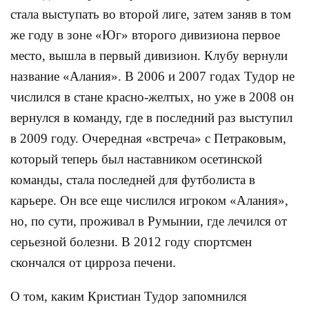
стала выступать во второй лиге, затем заняв в том
же году в зоне «Юг» второго дивизиона первое
место, вышла в первый дивизион. Клубу вернули
название «Алания». В 2006 и 2007 годах Тудор не
числился в стане красно-желтых, но уже в 2008 он
вернулся в команду, где в последний раз выступил
в 2009 году. Очередная «встреча» с Петраковым,
который теперь был наставником осетинской
команды, стала последней для футболиста в
карьере. Он все еще числился игроком «Алания»,
но, по сути, проживал в Румынии, где лечился от
серьезной болезни. В 2012 году спортсмен
скончался от цирроза печени.
О том, каким Кристиан Тудор запомнился