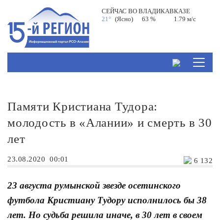
СЕЙЧАС ВО
ВЛАДИКАВКАЗЕ
21°
(Ясно)
63 %
1.79 м/с
Памяти Кристиана Тудора:
молодость в «Алании» и смерть в 30
лет
23.08.2020
00:01
6 132
23 августа румынской звезде осетинского
футбола Кристиану Тудору исполнилось бы 38
лет. Но судьба решила иначе, в 30 лет в своем