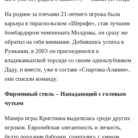
На родине за плечами 21-летнего игрока была
карьера в тираспольском «Шерифе», став лучшим
бомбардиром чемпионата Молдовы, он сразу же
обратил на себя внимание. Добившись успеха в
Румынии, в 2003 он присоединился к
владикавказской торсиде со своим одноклубником
Даду, и вместе, уже в составе «Спартака-Алании»,
они спасали команду.
Фирменный стиль – Нападающий с голевым
чутьем
Манера игры Кристиана выделялась среди других
игроков. Европейская элегантность и легкость,
будто порхание бабочки, сочетались с умным,