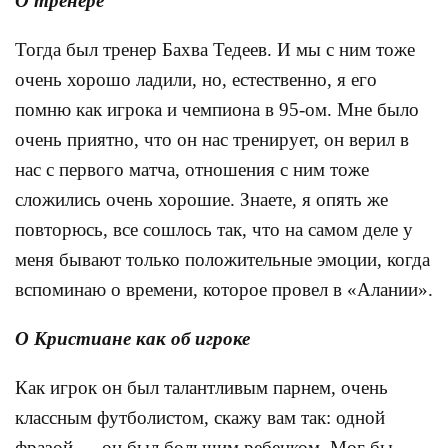
О тренере
Тогда был тренер Бахва Тедеев. И мы с ним тоже
очень хорошо ладили, но, естественно, я его
помню как игрока и чемпиона в 95-ом. Мне было
очень приятно, что он нас тренирует, он верил в
нас с первого матча, отношения с ним тоже
сложились очень хорошие. Знаете, я опять же
повторюсь, все сошлось так, что на самом деле у
меня бывают только положительные эмоции, когда
вспоминаю о времени, которое провел в «Алании».
О Кристиане как об игроке
Как игрок он был талантливым парнем, очень
классным футболистом, скажу вам так: одной
фразой — он был большим ребенком. Мог бы,