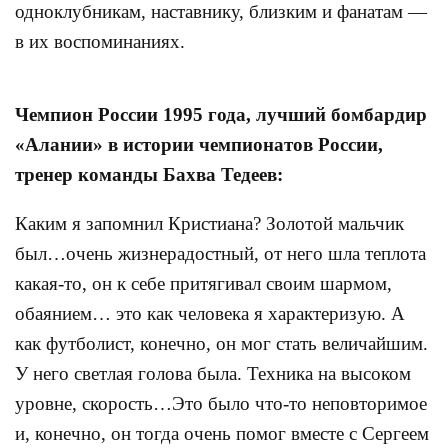
одноклубникам, наставнику, близким и фанатам —
в их воспоминаниях.
Чемпион России 1995 года, лучший бомбардир
«Алании» в истории чемпионатов России,
тренер команды Бахва Тедеев:
Каким я запомнил Кристиана? Золотой мальчик
был…очень жизнерадостный, от него шла теплота
какая-то, он к себе притягивал своим шармом,
обаянием… это как человека я характеризую. А
как футболист, конечно, он мог стать величайшим.
У него светлая голова была. Техника на высоком
уровне, скорость…Это было что-то неповторимое
и, конечно, он тогда очень помог вместе с Сергеем