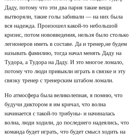
Даду, потому что эти два парня такие вещи
вытворяли, такие голы забивали — на них была
вся надежда. Произошел какой-то небольшой
кризис, потом нововведения, нельзя было столько
легионеров иметь в составе. Да и тренер,не будем
называть фамилию, тогда начал менять Даду на
Тудора, а Тудора на Даду. И это многое ломало,
потому что люди привыкли играть в связке и эту
связку тренер с тренерским штабом ломали.
Но атмосфера была великолепная, я помню, что
будучи диктором я им кричал, что волна
начинается с такой-то трибуны- и начиналась
волна, люди ходили, до последнего надеялись, что
команда будет играть, что будет смысл ходить на