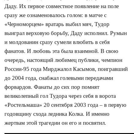
Даду. Их первое совместное появление на поле
сразу же ознаменовалось голом: в матче с
«Черноморцем» вратарь выбил мяч, Тудор
выиграл верховую борьбу, Даду исполнил. Румын
и молдованин сразу сумели влюбить в себя
фанатов. И любовь эта была взаимной. В свою
очередь, настоящий любимец публики, чемпион
России-95 года Мирджалол Касымов, поигравший
до 2004 года, снабжал голевыми передачами
форвардов. Фанаты до сих пор помнят
великолепный гол Тудора через себя в ворота
«Ростельмаша» 20 сентября 2003 года – в первую
годовщину схода ледника Колка. И именно
жертвам этой трагедии он его и посвятил.