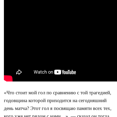
«Что стоит мой гол по сравнению с той трагедией,
годовщина которой приходится на сегодняшний
день матча? Этот гол я посвящаю памяти всех тех,
кого уже нет рядом с нами…», — сказал он тогда.