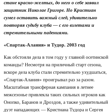
стане красно-желтых, до него о себе заявил
защитник Николае Григоре. Но Кристиан
сумел оставить важный след, удивительно
повторяя судьбу клуба — с его взлетами и
стремительными падениями.
«Спартак-Алания» и Тудор. 2003 год
Как обстояли дела в том году у главной осетинской
команды? Несмотря на приличный старт сезона,
вскоре дела клуба стали стремительно ухудшаться,
«Спартак-Алания» проигрывал раз за разом.
Масштабная трансферная кампания в летнее
межсезонье привлекла таких сильных игроков как
Онопко, Баранов и Дроздов, а также удивительный
дуэт нападающих — Кристиана Тудора и Сергея