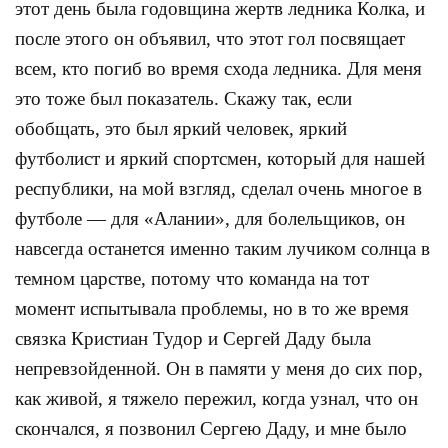
этот день была годовщина жертв ледника Колка, и
после этого он объявил, что этот гол посвящает
всем, кто погиб во время схода ледника. Для меня
это тоже был показатель. Скажу так, если
обобщать, это был яркий человек, яркий
футболист и яркий спортсмен, который для нашей
республики, на мой взгляд, сделал очень многое в
футболе — для «Алании», для болельщиков, он
навсегда останется именно таким лучиком солнца в
темном царстве, потому что команда на тот
момент испытывала проблемы, но в то же время
связка Кристиан Тудор и Сергей Даду была
непревзойденной. Он в памяти у меня до сих пор,
как живой, я тяжело пережил, когда узнал, что он
скончался, я позвонил Сергею Даду, и мне было