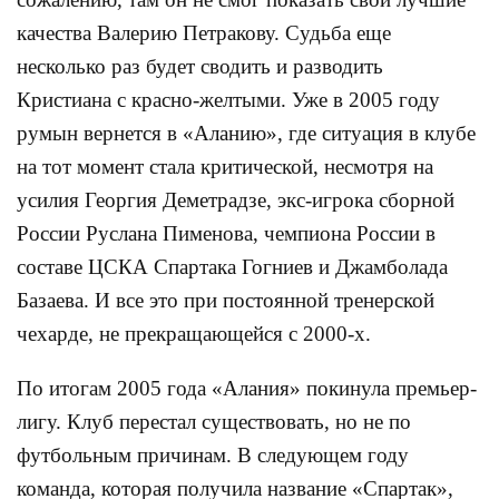
качества Валерию Петракову. Судьба еще
несколько раз будет сводить и разводить
Кристиана с красно-желтыми. Уже в 2005 году
румын вернется в «Аланию», где ситуация в клубе
на тот момент стала критической, несмотря на
усилия Георгия Деметрадзе, экс-игрока сборной
России Руслана Пименова, чемпиона России в
составе ЦСКА Спартака Гогниев и Джамболада
Базаева. И все это при постоянной тренерской
чехарде, не прекращающейся с 2000-х.
По итогам 2005 года «Алания» покинула премьер-
лигу. Клуб перестал существовать, но не по
футбольным причинам. В следующем году
команда, которая получила название «Спартак»,