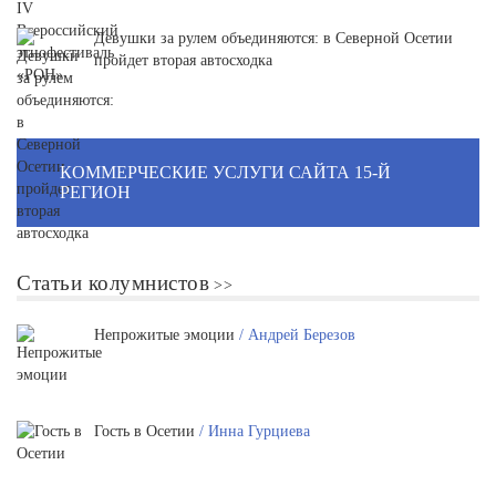
Девушки за рулем объединяются: в Северной Осетии
пройдет вторая автосходка
КОММЕРЧЕСКИЕ УСЛУГИ САЙТА 15-Й
РЕГИОН
Статьи колумнистов
Непрожитые эмоции
/ Андрей Березов
Гость в Осетии
/ Инна Гурциева