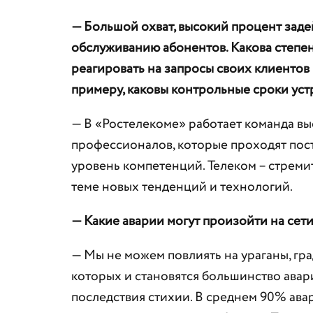
— Большой охват, высокий процент заде
обслуживанию абонентов. Какова степе
реагировать на запросы своих клиентов
примеру, каковы контрольные сроки ус
— В «Ростелекоме» работает команда в
профессионалов, которые проходят пос
уровень компетенций. Телеком – стреми
теме новых тенденций и технологий.
— Какие аварии могут произойти на сет
— Мы не можем повлиять на ураганы, град
которых и становятся большинство авар
последствия стихии. В среднем 90% авар