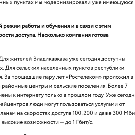
ленных пунктах мы модернизировали уже имеющуюся
 режим работы и обучения и в связи с этим
рости доступа. Насколько компания готова
 Для жителей Владикавказа уже сегодня доступны
х. Для сельских населенных пунктов республики
я. За прошедшие пару лет «Ростелеком» проложил в
в районные центры и сельские поселения. Более 7
ены к интернету только в прошлом году. Уже сегодн
айцентров люди могут пользоваться услугами от
анам на скоростях доступа 100, 200 и даже 300 Мби
 высокие возможности — до 1 Гбит/с.