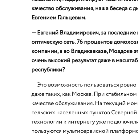
качество обслуживания, наша беседа с
Евгением Гальцевым.
— Евгений Владимирович, за последние
оптическую сеть. 76 процентов домохоз
компании, а во Владикавказе, Моздоке э
очень высокий результат даже в масштаб
республики?
— Это возможность пользоваться ровно т
даже таких, как Москва. При стабильно
качестве обслуживания. На текущий мом
сельских населенных пунктов Северной 
технологии к интернету уже подключилис
пользуются мультисервисной платформо