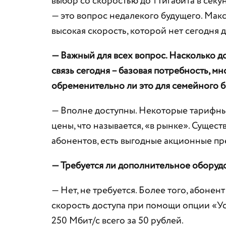
выбор со скоростью до 1 Гигабита в сек
— это вопрос недалекого будущего. Макс
высокая скорость, которой нет сегодня 
— Важный для всех вопрос. Насколько 
связь сегодня – базовая потребность, м
обременительно ли это для семейного 
— Вполне доступны. Некоторые тарифные
цены, что называется, «в рынке». Суще
абонентов, есть выгодные акционные пр
— Требуется ли дополнительное оборуд
— Нет, не требуется. Более того, абон
скорость доступа при помощи опции «Ус
250 Мбит/с всего за 50 рублей.