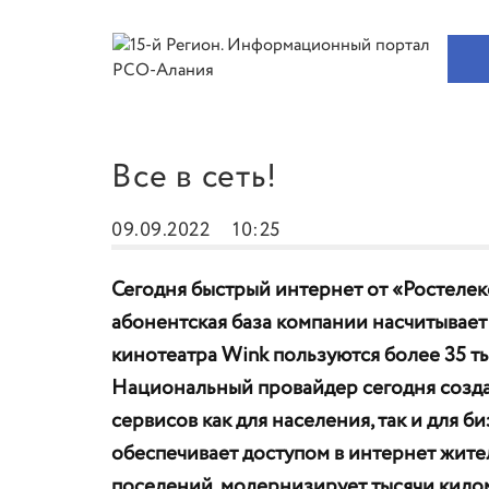
Все в сеть!
09.09.2022
10:25
Сегодня быстрый интернет от «Ростелеко
абонентская база компании насчитывает 
кинотеатра Wink пользуются более 35 т
Национальный провайдер сегодня созд
сервисов как для населения, так и для би
обеспечивает доступом в интернет жит
поселений, модернизирует тысячи килом