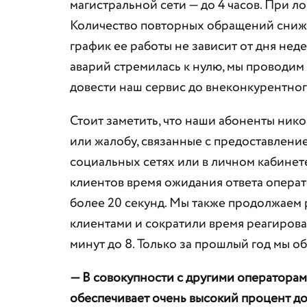
магистральной сети — до 4 часов. При ло
Количество повторных обращений снижает
график ее работы не зависит от дня нед
аварий стремилась к нулю, мы проводи
довести наш сервис до внеконкурентног
Стоит заметить, что наши абоненты ник
или жалобу, связанные с предоставление
социальных сетях или в личном кабинет
клиентов время ожидания ответа операт
более 20 секунд. Мы также продолжаем 
клиентами и сократили время реагирован
минут до 8. Только за прошлый год мы о
— В совокупности с другими оператора
обеспечивает очень высокий процент дос