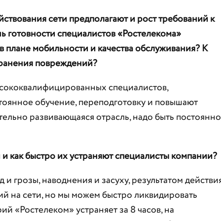
йствования сети предполагают и рост требований к
нь готовности специалистов «Ростелекома»
 в плане мобильности и качества обслуживания? К
транения повреждений?
ысококвалифицированных специалистов,
тоянное обучение, переподготовку и повышают
тельно развивающаяся отрасль, надо быть постоянно
и и как быстро их устраняют специалисты компании?
 и грозы, наводнения и засуху, результатом действи
ий на сети, но мы можем быстро ликвидировать
ий «Ростелеком» устраняет за 8 часов, на