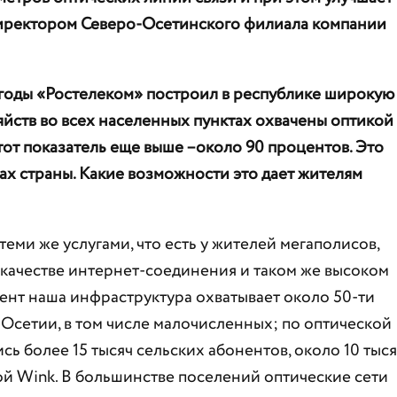
 директором Северо-Осетинского филиала компании
 годы «Ростелеком» построил в республике широкую
яйств во всех населенных пунктах охвачены оптикой
тот показатель еще выше –около 90 процентов. Это
ах страны. Какие возможности это дает жителям
еми же услугами, что есть у жителей мегаполисов,
м качестве интернет-соединения и таком же высоком
ент наша инфраструктура охватывает около 50-ти
Осетии, в том числе малочисленных; по оптической
ь более 15 тысяч сельских абонентов, около 10 тыся
й Wink. В большинстве поселений оптические сети