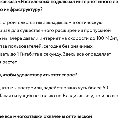
кавказа «Ростелеком» подключал интернет много ле
ою инфраструктуру?
пе строительства мы закладываем в оптическую
циал для существенного расширения пропускной
е мы вчера давали интернет на скорости до 100 Мбит/
ва пользователей, сегодня без значимых
ь до 1 Гигабита в секунду. Здесь все определяет
 растет.
 чтобы удовлетворить этот спрос?
о, что мы построили, задействовано чуть более 50
акая ситуация не только по Владикавказу, но и по вс
зе все многоэтажки охвачены оптической