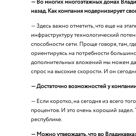
— Во многих многоэтажных домах Влади
назад. Как компания модернизирует св
— Здесь важно отметить, что еще на эта
инфраструктуру технологический потен
способности сети. Проще говоря, там, гд
ориентируясь на потребности большинст
дополнительных вложений мы можем дават
спрос на высокие скорости. И он сегодня
— Достаточно возможностей у компании,
— Если коротко, на сегодня из всего тог
процентов. И это очень хороший задел. Т
республике.
— Можно утверждать, что во Владикавка