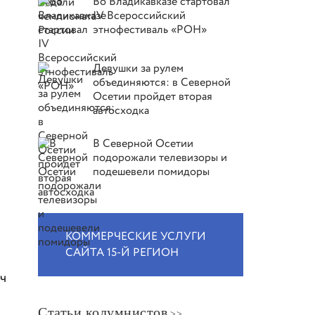
Во Владикавказе стартовал
IV Всероссийский
этнофестиваль «РОН»
Девушки за рулем
объединяются: в Северной
Осетии пройдет вторая
автосходка
В Северной Осетии
подорожали телевизоры и
подешевели помидоры
КОММЕРЧЕСКИЕ УСЛУГИ
САЙТА 15-Й РЕГИОН
ч
Статьи колумнистов