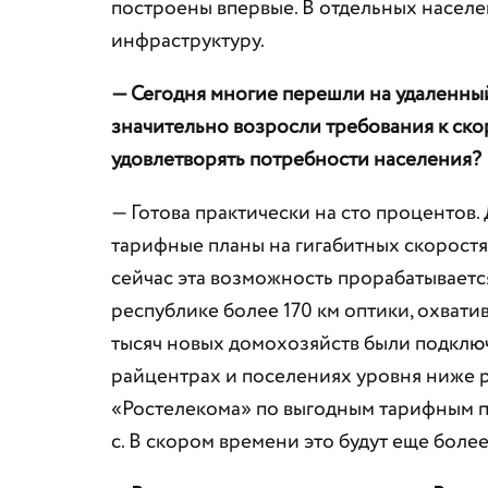
построены впервые. В отдельных насе
инфраструктуру.
— Сегодня многие перешли на удаленный
значительно возросли требования к ско
удовлетворять потребности населения?
— Готова практически на сто процентов.
тарифные планы на гигабитных скоростя
сейчас эта возможность прорабатываетс
республике более 170 км оптики, охвати
тысяч новых домохозяйств были подключ
райцентрах и поселениях уровня ниже р
«Ростелекома» по выгодным тарифным пл
с. В скором времени это будут еще более