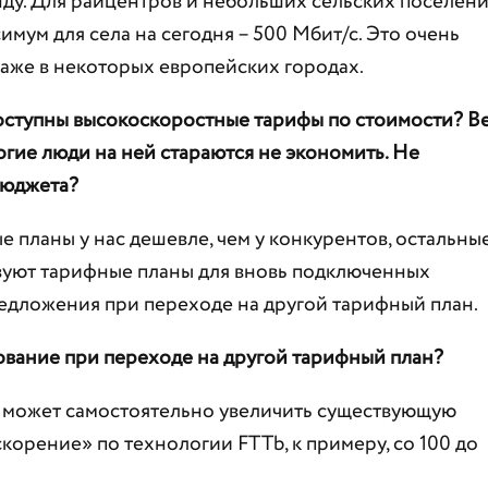
унду. Для райцентров и небольших сельских поселен
имум для села на сегодня – 500 Мбит/с. Это очень
даже в некоторых европейских городах.
доступны высокоскоростные тарифы по стоимости? В
ногие люди на ней стараются не экономить. Не
бюджета?
 планы у нас дешевле, чем у конкурентов, остальны
ствуют тарифные планы для вновь подключенных
едложения при переходе на другой тарифный план.
ование при переходе на другой тарифный план?
ент может самостоятельно увеличить существующую
корение» по технологии FTTb, к примеру, со 100 до