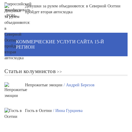
Девушки за рулем объединяются: в Северной Осетии
пройдет вторая автосходка
КОММЕРЧЕСКИЕ УСЛУГИ САЙТА 15-Й
РЕГИОН
Статьи колумнистов
Непрожитые эмоции
/ Андрей Березов
Гость в Осетии
/ Инна Гурциева