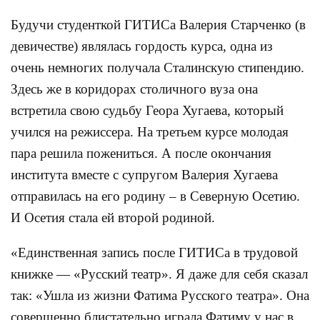
Будучи студенткой ГИТИСа Валерия Старченко (в
девичестве) являлась гордость курса, одна из
очень немногих получала Сталинскую стипендию.
Здесь же в коридорах столичного вуза она
встретила свою судьбу Геора Хугаева, который
учился на режиссера. На третьем курсе молодая
пара решила пожениться. А после окончания
института вместе с супругом Валерия Хугаева
отправилась на его родину – в Северную Осетию.
И Осетия стала ей второй родиной.
«Единственная запись после ГИТИСа в трудовой
книжке — «Русский театр». Я даже для себя сказал
так: «Ушла из жизни Фатима Русского театра». Она
совершенно блистательно играла Фатиму у нас в