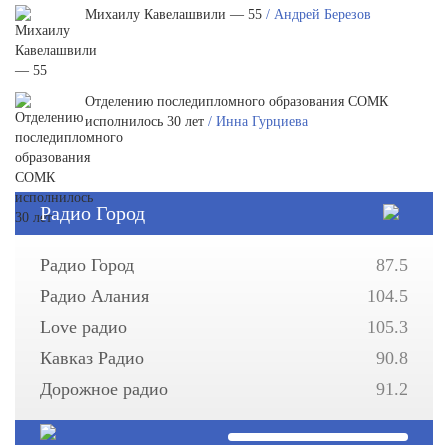
Михаилу Кавелашвили — 55
/ Андрей Березов
Отделению последипломного образования СОМК
исполнилось 30 лет
/ Инна Гурциева
Радио Город
Радио Город
87.5
Радио Алания
104.5
Love радио
105.3
Кавказ Радио
90.8
Дорожное радио
91.2