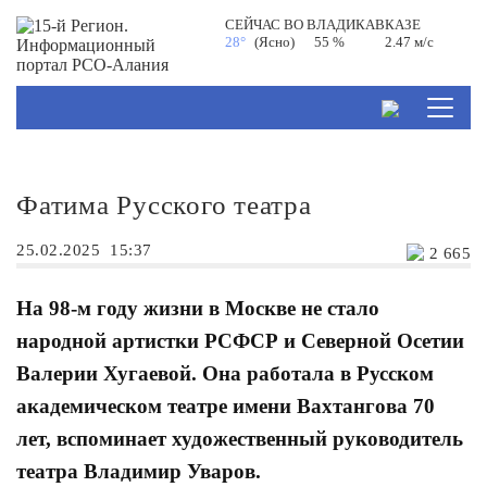
СЕЙЧАС ВО
ВЛАДИКАВКАЗЕ
28°
(Ясно)
55 %
2.47 м/с
Фатима Русского театра
25.02.2025
15:37
2 665
На 98-м году жизни в Москве не стало
народной артистки РСФСР и Северной Осетии
Валерии Хугаевой. Она работала в Русском
академическом театре имени Вахтангова 70
лет, вспоминает художественный руководитель
театра Владимир Уваров.