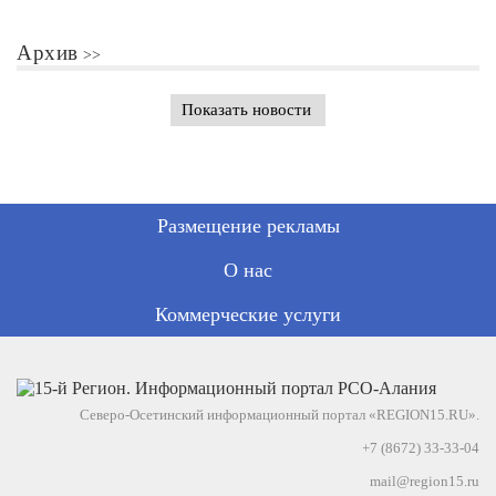
Архив
Показать новости
Размещение рекламы
О нас
Коммерческие услуги
Северо-Осетинский информационный портал «REGION15.RU».
+7 (8672) 33-33-04
mail@region15.ru