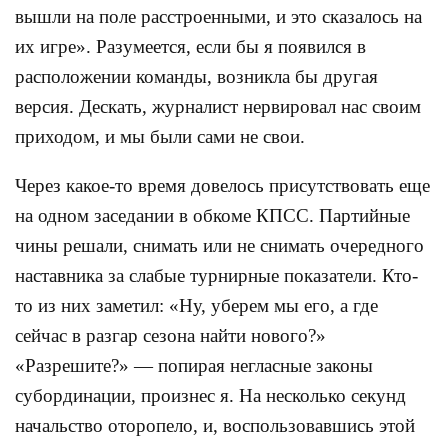
вышли на поле расстроенными, и это сказалось на
их игре». Разумеется, если бы я появился в
расположении команды, возникла бы другая
версия. Дескать, журналист нервировал нас своим
приходом, и мы были сами не свои.
Через какое-то время довелось присутствовать еще
на одном заседании в обкоме КПСС. Партийные
чины решали, снимать или не снимать очередного
наставника за слабые турнирные показатели. Кто-
то из них заметил: «Ну, уберем мы его, а где
сейчас в разгар сезона найти нового?»
«Разрешите?» — попирая негласные законы
субординации, произнес я. На несколько секунд
начальство оторопело, и, воспользовавшись этой