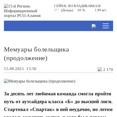
СЕЙЧАС ВО
ВЛАДИКАВКАЗЕ
27°
(Дождь)
65 %
1.99 м/с
Мемуары болельщика
(продолжение)
15.09.2021
15:50
2 170
За десять лет любимая команда смогла пройти
путь от аутсайдера класса «Б» до высшей лиги.
Стартовал «Спартак» в ней неудачно, но летом