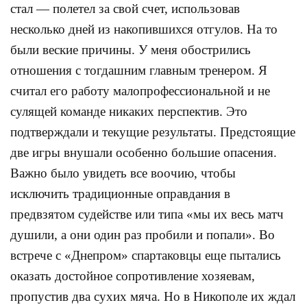
стал — полетел за свой счет, использовав
несколько дней из накопившихся отгулов. На то
были веские причины. У меня обострились
отношения с тогдашним главным тренером. Я
считал его работу малопрофессиональной и не
сулящей команде никаких перспектив. Это
подтверждали и текущие результаты. Предстоящие
две игры внушали особенно большие опасения.
Важно было увидеть все воочию, чтобы
исключить традиционные оправдания в
предвзятом судействе или типа «мы их весь матч
душили, а они один раз пробили и попали». Во
встрече с «Днепром» спартаковцы еще пытались
оказать достойное сопротивление хозяевам,
пропустив два сухих мяча. Но в Никополе их ждал