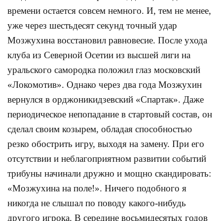
времени остается совсем немного. И, тем не менее,
уже через шестьдесят секунд точный удар
Мозжухина восстановил равновесие. После ухода
клуба из Северной Осетии из высшей лиги на
уральского самородка положил глаз московский
«Локомотив». Однако через два года Мозжухин
вернулся в орджоникидзевский «Спартак». Даже
периодическое непопадание в стартовый состав, он
сделал своим козырем, обладая способностью
резко обострить игру, выходя на замену. При его
отсутствии и неблагоприятном развитии событий
трибуны начинали дружно и мощно скандировать:
«Мозжухина на поле!». Ничего подобного я
никогда не слышал по поводу какого-нибудь
другого игрока. В середине восьмидесятых годов