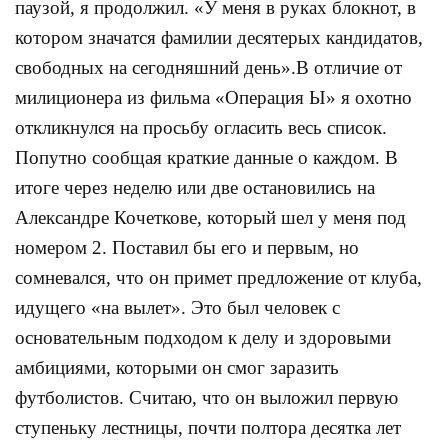
паузой, я продолжил. «У меня в руках блокнот, в
котором значатся фамилии десятерых кандидатов,
свободных на сегодняшний день».В отличие от
милиционера из фильма «Операция Ы» я охотно
откликнулся на просьбу огласить весь список.
Попутно сообщая краткие данные о каждом. В
итоге через неделю или две остановились на
Александре Кочеткове, который шел у меня под
номером 2. Поставил бы его и первым, но
сомневался, что он примет предложение от клуба,
идущего «на вылет». Это был человек с
основательным подходом к делу и здоровыми
амбициями, которыми он смог заразить
футболистов. Считаю, что он выложил первую
ступеньку лестницы, почти полтора десятка лет