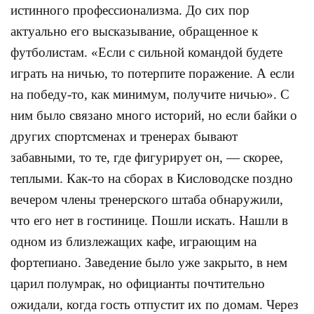
истинного профессионализма. До сих пор
актуально его высказывание, обращенное к
футболистам. «Если с сильной командой будете
играть на ничью, то потерпите поражение. А если
на победу-то, как минимум, получите ничью». С
ним было связано много историй, но если байки о
других спортсменах и тренерах бывают
забавными, то те, где фигурирует он, — скорее,
теплыми. Как-то на сборах в Кисловодске поздно
вечером члены тренерского штаба обнаружили,
что его нет в гостинице. Пошли искать. Нашли в
одном из близлежащих кафе, играющим на
фортепиано. Заведение было уже закрыто, в нем
царил полумрак, но официанты почтительно
ожидали, когда гость отпустит их по домам. Через