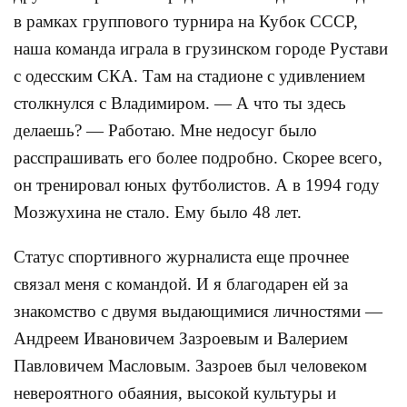
в рамках группового турнира на Кубок СССР,
наша команда играла в грузинском городе Рустави
с одесским СКА. Там на стадионе с удивлением
столкнулся с Владимиром. — А что ты здесь
делаешь? — Работаю. Мне недосуг было
расспрашивать его более подробно. Скорее всего,
он тренировал юных футболистов. А в 1994 году
Мозжухина не стало. Ему было 48 лет.
Статус спортивного журналиста еще прочнее
связал меня с командой. И я благодарен ей за
знакомство с двумя выдающимися личностями —
Андреем Ивановичем Зазроевым и Валерием
Павловичем Масловым. Зазроев был человеком
невероятного обаяния, высокой культуры и