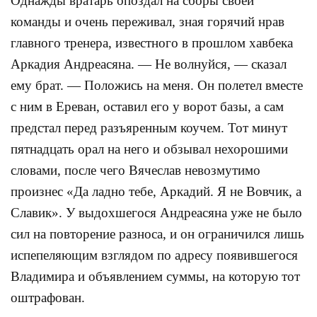
Однажды вратарь опоздал на сборы своей
команды и очень переживал, зная горячий нрав
главного тренера, известного в прошлом хавбека
Аркадия Андреасяна. — Не волнуйся, — сказал
ему брат. — Положись на меня. Он полетел вместе
с ним в Ереван, оставил его у ворот базы, а сам
предстал перед разъяренным коучем. Тот минут
пятнадцать орал на него и обзывал нехорошими
словами, после чего Вячеслав невозмутимо
произнес «Да ладно тебе, Аркадий. Я не Вовчик, а
Славик». У выдохшегося Андреасяна уже не было
сил на повторение разноса, и он ограничился лишь
испепеляющим взглядом по адресу появившегося
Владимира и объявлением суммы, на которую тот
оштрафован.