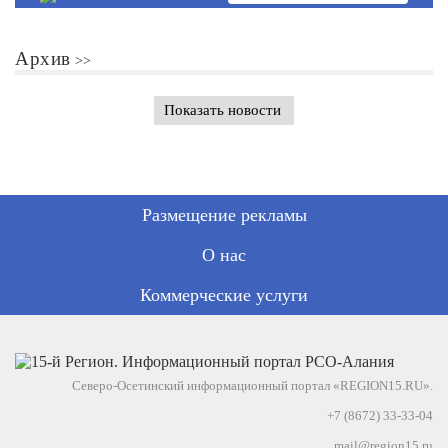
Архив
Показать новости
Размещение рекламы
О нас
Коммерческие услуги
Северо-Осетинский информационный портал «REGION15.RU».
+7 (8672) 33-33-04
mail@region15.ru