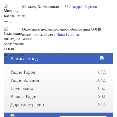
Михаилу Кавелашвили — 55
/ Андрей Березов
Отделению последипломного образования СОМК
исполнилось 30 лет
/ Инна Гурциева
Радио Город
Радио Город
87.5
Радио Алания
104.5
Love радио
105.3
Кавказ Радио
90.8
Дорожное радио
91.2