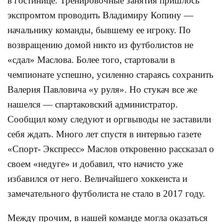
в гостинице. Тренировочные занятия пришлось
экспромтом проводить Владимиру Копину —
начальнику команды, бывшему ее игроку. По
возвращению домой никто из футболистов не
«сдал» Маслова. Более того, стартовали в
чемпионате успешно, усиленно стараясь сохранить
Валерия Павловича «у руля». Но стукач все же
нашелся — спартаковский администратор.
Сообщил кому следуют и оргвыводы не заставили
себя ждать. Много лет спустя в интервью газете
«Спорт- Экспресс» Маслов откровенно рассказал о
своем «недуге» и добавил, что начисто уже
избавился от него. Величайшего хоккеиста и
замечательного футболиста не стало в 2017 году.
Между прочим, в нашей команде могла оказаться