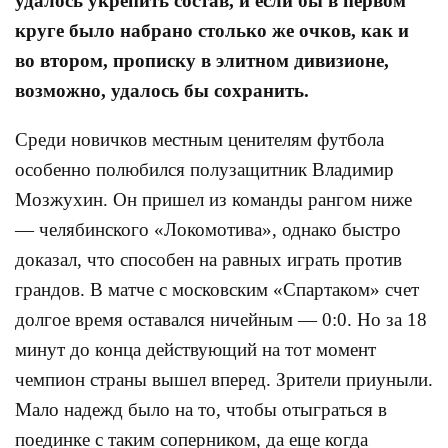
удалось укрепить состав, и если бы в первом
круге было набрано столько же очков, как и
во втором, прописку в элитном дивизионе,
возможно, удалось бы сохранить.
Среди новичков местным ценителям футбола
особенно полюбился полузащитник Владимир
Мозжухин. Он пришел из команды рангом ниже
— челябинского «Локомотива», однако быстро
доказал, что способен на равных играть против
грандов. В матче с московским «Спартаком» счет
долгое время оставался ничейным — 0:0. Но за 18
минут до конца действующий на тот момент
чемпион страны вышел вперед. Зрители приуныли.
Мало надежд было на то, чтобы отыграться в
поединке с таким соперником, да еще когда