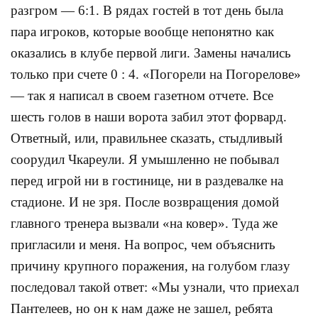
разгром — 6:1. В рядах гостей в тот день была
пара игроков, которые вообще непонятно как
оказались в клубе первой лиги. Замены начались
только при счете 0 : 4. «Погорели на Погорелове»
— так я написал в своем газетном отчете. Все
шесть голов в наши ворота забил этот форвард.
Ответный, или, правильнее сказать, стыдливый
соорудил Чкареули. Я умышленно не побывал
перед игрой ни в гостинице, ни в раздевалке на
стадионе. И не зря. После возвращения домой
главного тренера вызвали «на ковер». Туда же
пригласили и меня. На вопрос, чем объяснить
причину крупного поражения, на голубом глазу
последовал такой ответ: «Мы узнали, что приехал
Пантелеев, но он к нам даже не зашел, ребята