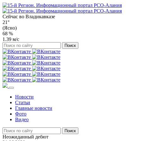
Сейчас во
Владикавказе
21°
(Ясно)
68 %
1.39 м/с
Новости
Статьи
Главные новости
Фото
Видео
Неожиданный дебют