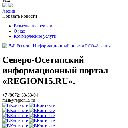
91.2
Архив
Показать новости
Размещение рекламы
О нас
Коммерческие услуги
Северо-Осетинский
информационный портал
«REGION15.RU».
+7 (8672) 33-33-04
mail@region15.ru