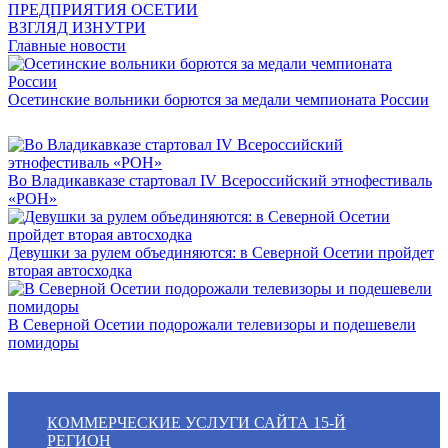
ПРЕДПРИЯТИЯ ОСЕТИИ
ВЗГЛЯД ИЗНУТРИ
Главные новости
Осетинские вольники борются за медали чемпионата России
Во Владикавказе стартовал IV Всероссийский этнофестиваль
«РОН»
Девушки за рулем объединяются: в Северной Осетии пройдет
вторая автосходка
В Северной Осетии подорожали телевизоры и подешевели
помидоры
КОММЕРЧЕСКИЕ УСЛУГИ САЙТА 15-Й
РЕГИОН