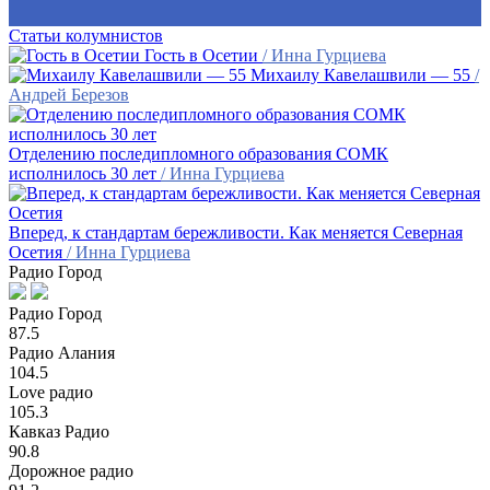
Статьи колумнистов
Гость в Осетии
/ Инна Гурциева
Михаилу Кавелашвили — 55
/
Андрей Березов
Отделению последипломного образования СОМК
исполнилось 30 лет
/ Инна Гурциева
Вперед, к стандартам бережливости. Как меняется Северная
Осетия
/ Инна Гурциева
Радио Город
Радио Город
87.5
Радио Алания
104.5
Love радио
105.3
Кавказ Радио
90.8
Дорожное радио