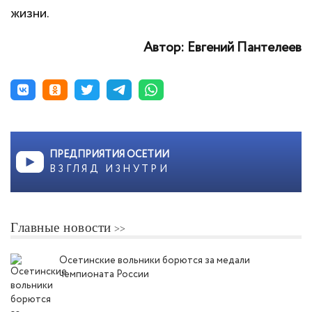
жизни.
Автор: Евгений Пантелеев
ПРЕДПРИЯТИЯ ОСЕТИИ
ВЗГЛЯД ИЗНУТРИ
Главные новости
Осетинские вольники борются за медали
чемпионата России