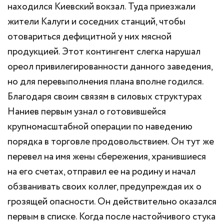
находился Киевский вокзал. Туда приезжали
жители Калуги и соседних станций, чтобы
отовариться дефицитной у них мясной
продукцией. Этот контингент слегка нарушал
ореол привилегированности данного заведения,
но для перевыполнения плана вполне годился.
Благодаря своим связям в силовых структурах
Наниев первым узнал о готовившейся
крупномасштабной операции по наведению
порядка в торговле продовольствием. Он тут же
перевел на имя жены сбережения, хранившиеся
на его счетах, отправил ее на родину и начал
обзванивать своих коллег, предупреждая их о
грозящей опасности. Он действительно оказался
первым в списке. Когда после настойчивого стука