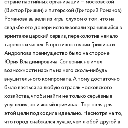
стране партийных организаций — московской
(Виктор Гришин) и питерской (Григорий Романов).
Романова вывели из игры слухом о том, что на
свадьбе его дочери использовали хранившийся в
эрмитаже царский сервиз, переколотив немало
тарелок и чашек. В противостоянии Гришина и
Андропова преимущество было на стороне
Юрия Владимировича. Соперник не имел
возможности нарыть на него сколь-нибудь
внушительного компромата. А тому достаточно
было взяться за любую отрасль московского
хозяйства, чтобы найти не только серьёзные
упущения, но и явный криминал. Торговля для
этой цели подходила идеально. Несмотря на то,
что город снабжался лучше, чем любой другой в