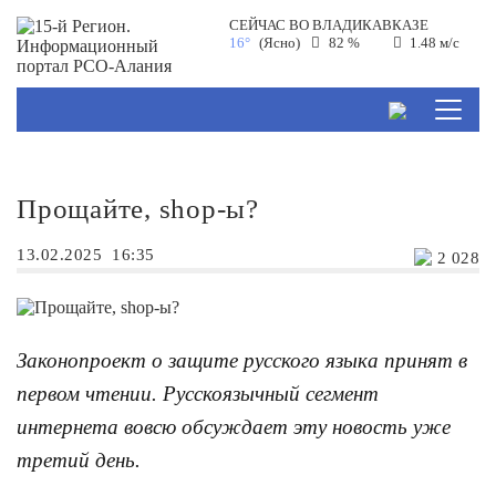
СЕЙЧАС ВО
ВЛАДИКАВКАЗЕ
16°
(Ясно)
82 %
1.48 м/с
Прощайте, shop-ы?
13.02.2025
16:35
2 028
Законопроект о защите русского языка принят в
первом чтении. Русскоязычный сегмент
интернета вовсю обсуждает эту новость уже
третий день.