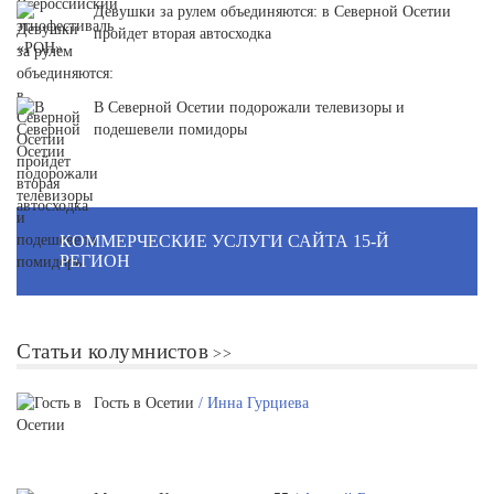
Девушки за рулем объединяются: в Северной Осетии
пройдет вторая автосходка
В Северной Осетии подорожали телевизоры и
подешевели помидоры
КОММЕРЧЕСКИЕ УСЛУГИ САЙТА 15-Й
РЕГИОН
Статьи колумнистов
Гость в Осетии
/ Инна Гурциева