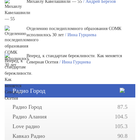
Михаилу Кавелашвили — 55
/ Андрей Березов
Отделению последипломного образования СОМК
исполнилось 30 лет
/ Инна Гурциева
Вперед, к стандартам бережливости. Как меняется
Северная Осетия
/ Инна Гурциева
Радио Город
Радио Город
87.5
Радио Алания
104.5
Love радио
105.3
Кавказ Радио
90.8