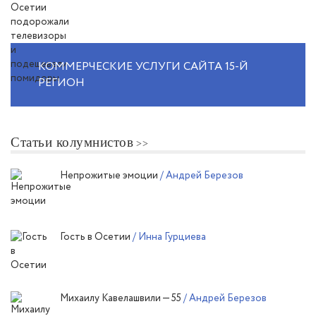
КОММЕРЧЕСКИЕ УСЛУГИ САЙТА 15-Й
РЕГИОН
Статьи колумнистов
Непрожитые эмоции
/ Андрей Березов
Гость в Осетии
/ Инна Гурциева
Михаилу Кавелашвили — 55
/ Андрей Березов