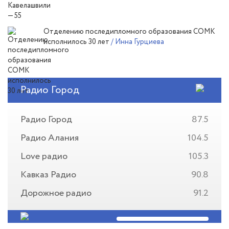
Отделению последипломного образования СОМК
исполнилось 30 лет
/ Инна Гурциева
Радио Город
Радио Город
87.5
Радио Алания
104.5
Love радио
105.3
Кавказ Радио
90.8
Дорожное радио
91.2