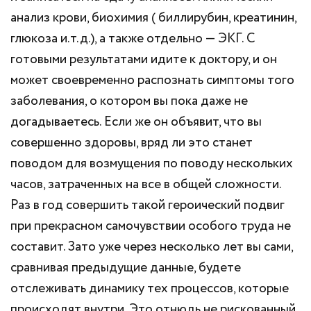
анализ крови, биохимия ( биллирубин, креатинин,
глюкоза и.т.д.), а также отдельно — ЭКГ. С
готовыми результатами идите к доктору, и он
может своевременно распознать симптомы того
заболевания, о котором вы пока даже не
догадываетесь. Если же он объявит, что вы
совершенно здоровы, вряд ли это станет
поводом для возмущения по поводу нескольких
часов, затраченных на все в общей сложности.
Раз в год совершить такой героический подвиг
при прекрасном самочувствии особого труда не
составит. Зато уже через несколько лет вы сами,
сравнивая предыдущие данные, будете
отслеживать динамику тех процессов, которые
происходят внутри. Это отнюдь не рискованный