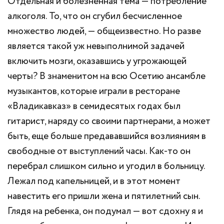
Отдельная и болезненная тема — потребление
алкоголя. То, что он сгубил бесчисленное
множество людей, — общеизвестно. Но разве
является такой уж невыполнимой задачей
включить мозги, оказавшись у угрожающей
черты? В знаменитом на всю Осетию ансамбле
музыкантов, которые играли в ресторане
«Владикавказ» в семидесятых годах был
гитарист, наряду со своими партнерами, а может
быть, еще больше предававшийся возлияниям в
свободные от выступлений часы. Как-то он
перебрал слишком сильно и угодил в больницу.
Лежал под капельницей, и в этот момент
навестить его пришли жена и пятилетний сын.
Глядя на ребенка, он подумал — вот сдохну я и