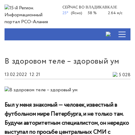
СЕЙЧАС ВО
ВЛАДИКАВКАЗЕ
25°
(Ясно)
58 %
2.64 м/с
В здоровом теле – здоровый ум
13.02.2022
12:21
5 028
Был у меня знакомый — человек, известный в
футбольном мире Петербурга, и не только там.
Будучи авторитетным специалистом, он нередко
выступал по просьбе центральных СМИ с