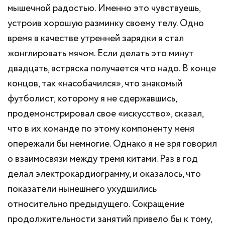
мышечной радостью. Именно это чувствуешь,
устроив хорошую разминку своему телу. Одно
время в качестве утренней зарядки я стал
жонглировать мячом. Если делать это минут
двадцать, встряска получается что надо. В конце
концов, так «насобачился», что знакомый
футболист, которому я не сдержавшись,
продемонстрировал свое «искусство», сказал,
что в их команде по этому компоненту меня
опережали бы немногие. Однако я не зря говорил
о взаимосвязи между тремя китами. Раз в год
делал электрокардиограмму, и оказалось, что
показатели нынешнего ухудшились
относительно предыдущего. Сокращение
продолжительности занятий привело бы к тому,