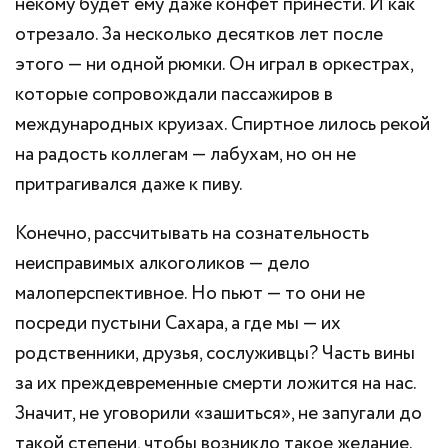
некому будет ему даже конфет принести. И как
отрезало. За несколько десятков лет после
этого — ни одной рюмки. Он играл в оркестрах,
которые сопровождали пассажиров в
международных круизах. Спиртное лилось рекой
на радость коллегам — лабухам, но он не
притрагивался даже к пиву.
Конечно, рассчитывать на сознательность
неисправимых алкоголиков — дело
малоперспективное. Но пьют — то они не
посреди пустыни Сахара, а где мы — их
родственники, друзья, сослуживцы? Часть вины
за их преждевременные смерти ложится на нас.
Значит, не уговорили «зашиться», не запугали до
такой степени, чтобы возникло такое желание.