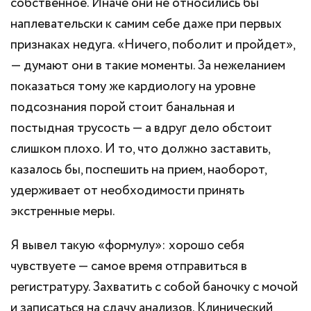
собственное. Иначе они не относились бы
наплевательски к самим себе даже при первых
признаках недуга. «Ничего, поболит и пройдет»,
— думают они в такие моменты. За нежеланием
показаться тому же кардиологу на уровне
подсознания порой стоит банальная и
постыдная трусость — а вдруг дело обстоит
слишком плохо. И то, что должно заставить,
казалось бы, поспешить на прием, наоборот,
удерживает от необходимости принять
экстренные меры.
Я вывел такую «формулу»: хорошо себя
чувствуете — самое время отправиться в
регистратуру. Захватить с собой баночку с мочой
и записаться на сдачу анализов. Клинический