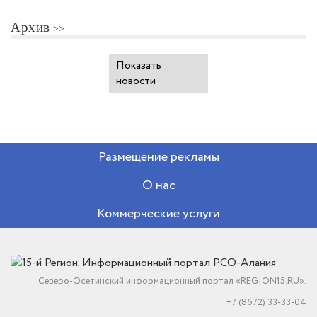
Архив
Показать
новости
Размещение рекламы
О нас
Коммерческие услуги
Северо-Осетинский информационный портал «REGION15.RU».
+7 (8672) 33-33-04