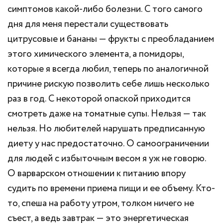
симптомов какой-либо болезни. С того самого
дня для меня перестали существовать
цитрусовые и бананы — фрукты с преобладанием
этого химического элемента, а помидоры,
которые я всегда любил, теперь по аналогичной
причине рискую позволить себе лишь несколько
раз в год. С некоторой опаской приходится
смотреть даже на томатные супы. Нельзя — так
нельзя. Но любителей нарушать предписанную
диету у нас предостаточно. О самоограничении
для людей с избыточным весом я уж не говорю.
О варварском отношении к питанию впору
судить по времени приема пищи и ее объему. Кто-
то, спеша на работу утром, толком ничего не
съест, а ведь завтрак — это энергетическая