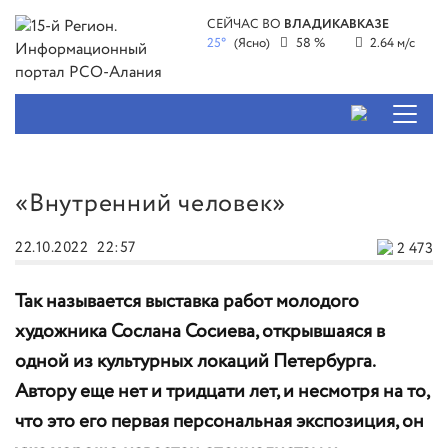
СЕЙЧАС ВО
ВЛАДИКАВКАЗЕ
25°
(Ясно)
58 %
2.64 м/с
«Внутренний человек»
22.10.2022
22:57
2 473
Так называется выставка работ молодого
художника Сослана Сосиева, открывшаяся в
одной из культурных локаций Петербурга.
Автору еще нет и тридцати лет, и несмотря на то,
что это его первая персональная экспозиция, он