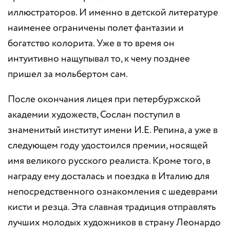
иллюстраторов. И именно в детской литературе
наименее ограничены полет фантазии и
богатство колорита. Уже в то время он
интуитивно нащупывал то, к чему позднее
пришел за мольбертом сам.
После окончания лицея при петербуржской
академии художеств, Сослан поступил в
знаменитый институт имени И.Е. Репина, а уже в
следующем году удостоился премии, носящей
имя великого русского реалиста. Кроме того, в
награду ему досталась и поездка в Италию для
непосредственного ознакомления с шедеврами
кисти и резца. Эта славная традиция отправлять
лучших молодых художников в страну Леонардо