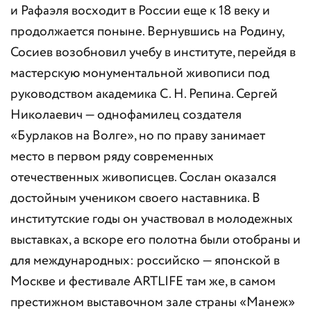
и Рафаэля восходит в России еще к 18 веку и
продолжается поныне. Вернувшись на Родину,
Сосиев возобновил учебу в институте, перейдя в
мастерскую монументальной живописи под
руководством академика С. Н. Репина. Сергей
Николаевич — однофамилец создателя
«Бурлаков на Волге», но по праву занимает
место в первом ряду современных
отечественных живописцев. Сослан оказался
достойным учеником своего наставника. В
институтские годы он участвовал в молодежных
выставках, а вскоре его полотна были отобраны и
для международных: российско — японской в
Москве и фестивале ARTLIFE там же, в самом
престижном выставочном зале страны «Манеж»