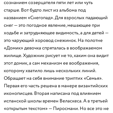
сознанием созерцателя пяти лет или чуть
старше. Вот будто лист из альбома под
названием «Снегопад». Для взрослых падающий
снег — это погодное явление, мешающее при
ходьбе и затрудняющее видимость, а для детей —
это чарующий хоровод снежинок. На полотне
«Домик» девочка спряталась в воображаемом
жилище. Художник рисует не то, каким она видит
этот домик, а сам механизм ее воображения,
которому хватило лишь нескольких линий.
Обращает на себя внимание триптих «Семья».
Первая его часть решена в манере византийских
иконописцев. Вторая написана под влиянием
испанской школы времен Веласкеса. А в третьей
«открытым текстом» — Пиросмани. Но все это не