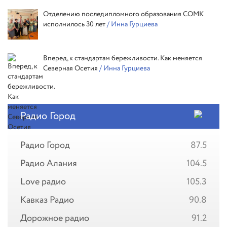
Отделению последипломного образования СОМК
исполнилось 30 лет
/ Инна Гурциева
Вперед, к стандартам бережливости. Как меняется
Северная Осетия
/ Инна Гурциева
Радио Город
Радио Город
87.5
Радио Алания
104.5
Love радио
105.3
Кавказ Радио
90.8
Дорожное радио
91.2