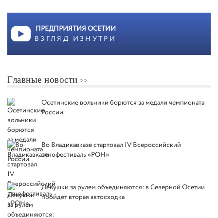
ПРЕДПРИЯТИЯ ОСЕТИИ
ВЗГЛЯД ИЗНУТРИ
Главные новости
Осетинские вольники борются за медали чемпионата
России
Во Владикавказе стартовал IV Всероссийский
этнофестиваль «РОН»
Девушки за рулем объединяются: в Северной Осетии
пройдет вторая автосходка