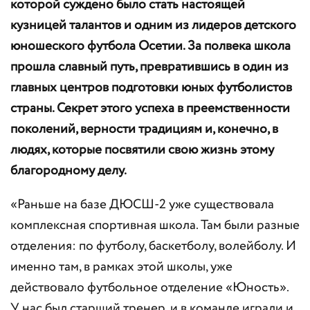
которой суждено было стать настоящей
кузницей талантов и одним из лидеров детского
юношеского футбола Осетии. За полвека школа
прошла славный путь, превратившись в один из
главных центров подготовки юных футболистов
страны. Секрет этого успеха в преемственности
поколений, верности традициям и, конечно, в
людях, которые посвятили свою жизнь этому
благородному делу.
«Раньше на базе ДЮСШ-2 уже существовала
комплексная спортивная школа. Там были разные
отделения: по футболу, баскетболу, волейболу. И
именно там, в рамках этой школы, уже
действовало футбольное отделение «Юность».
У нас был старший тренер, и в команде играли и