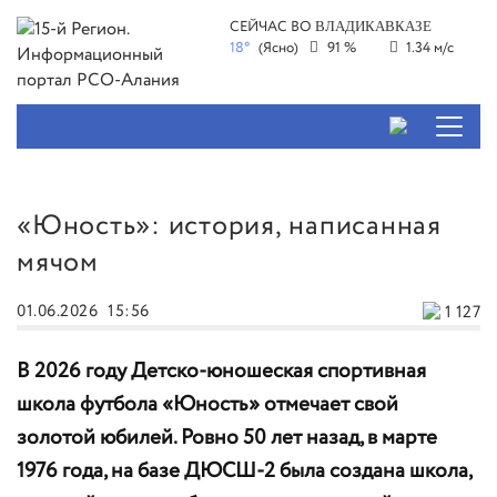
СЕЙЧАС ВО
ВЛАДИКАВКАЗЕ
18°
(Ясно)
91 %
1.34 м/с
«Юность»: история, написанная
мячом
01.06.2026
15:56
1 127
В 2026 году Детско-юношеская спортивная
школа футбола «Юность» отмечает свой
золотой юбилей. Ровно 50 лет назад, в марте
1976 года, на базе ДЮСШ-2 была создана школа,