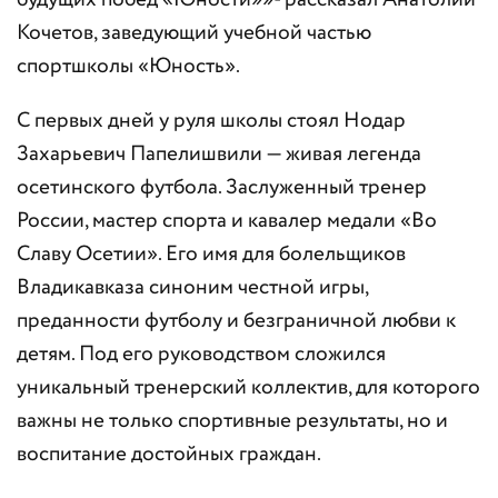
будущих побед «Юности»»- рассказал Анатолий
Кочетов, заведующий учебной частью
спортшколы «Юность».
С первых дней у руля школы стоял Нодар
Захарьевич Папелишвили — живая легенда
осетинского футбола. Заслуженный тренер
России, мастер спорта и кавалер медали «Во
Славу Осетии». Его имя для болельщиков
Владикавказа синоним честной игры,
преданности футболу и безграничной любви к
детям. Под его руководством сложился
уникальный тренерский коллектив, для которого
важны не только спортивные результаты, но и
воспитание достойных граждан.