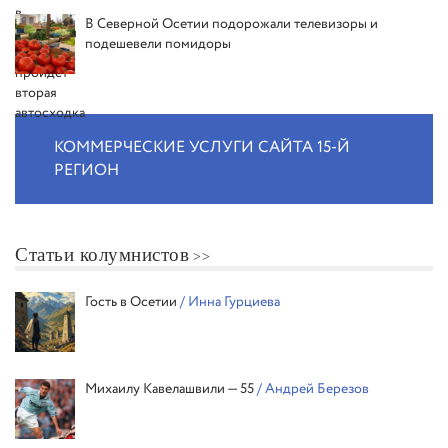
В Северной Осетии подорожали телевизоры и
подешевели помидоры
КОММЕРЧЕСКИЕ УСЛУГИ САЙТА 15-Й
РЕГИОН
Статьи колумнистов
Гость в Осетии
/ Инна Гурциева
Михаилу Кавелашвили — 55
/ Андрей Березов