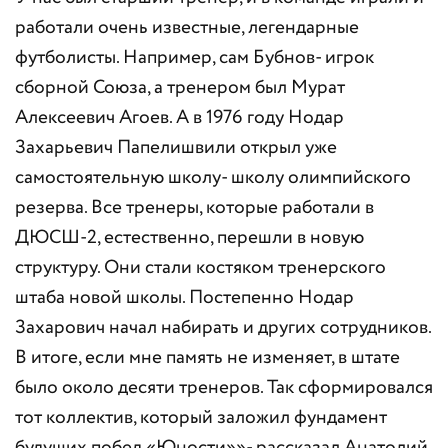
работали очень известные, легендарные
футболисты. Например, сам Бубнов- игрок
сборной Союза, а тренером был Мурат
Алексеевич Агоев. А в 1976 году Нодар
Захарьевич Папелишвили открыл уже
самостоятельную школу- школу олимпийского
резерва. Все тренеры, которые работали в
ДЮСШ-2, естественно, перешли в новую
структуру. Они стали костяком тренерского
штаба новой школы. Постепенно Нодар
Захарович начал набирать и других сотрудников.
В итоге, если мне память не изменяет, в штате
было около десяти тренеров. Так сформировался
тот коллектив, который заложил фундамент