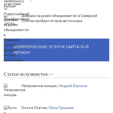
Девушки за рулем объединяются: в Северной
Осетии пройдет вторая автосходка
КОММЕРЧЕСКИЕ УСЛУГИ САЙТА 15-Й
РЕГИОН
Статьи колумнистов
Непрожитые эмоции
/ Андрей Березов
Гость в Осетии
/ Инна Гурциева