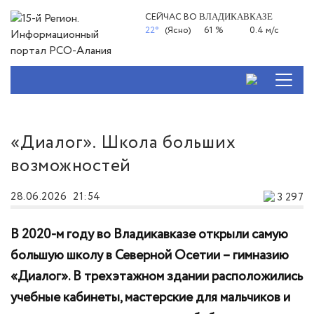
СЕЙЧАС ВО
ВЛАДИКАВКАЗЕ
22°
(Ясно)
61 %
0.4 м/с
«Диалог». Школа больших
возможностей
28.06.2026
21:54
3 297
В 2020-м году во Владикавказе открыли самую
большую школу в Северной Осетии – гимназию
«Диалог». В трехэтажном здании расположились
учебные кабинеты, мастерские для мальчиков и