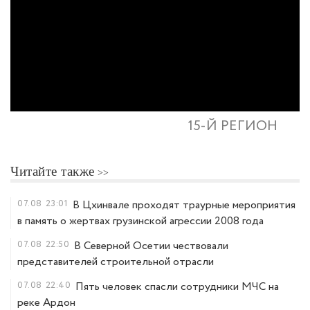
15-Й РЕГИОН
Читайте также
07.08
23:01
В Цхинвале проходят траурные мероприятия
в память о жертвах грузинской агрессии 2008 года
07.08
22:50
В Северной Осетии чествовали
представителей строительной отрасли
07.08
22:40
Пять человек спасли сотрудники МЧС на
реке Ардон