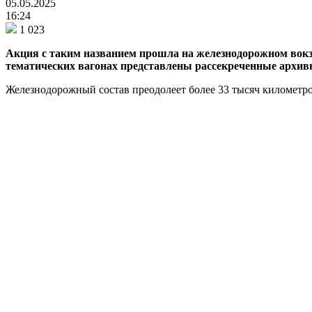
05.05.2025
16:24
1 023
Акция с таким названием прошла на железнодорожном вокз
тематических вагонах представлены рассекреченные архив
Железнодорожный состав преодолеет более 33 тысяч километро