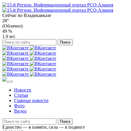
Сейчас во
Владикавказе
28°
(Облачно)
49 %
1.9 м/с
Новости
Статьи
Главные новости
Фото
Видео
Единство — в памяти, сила — в подвиге