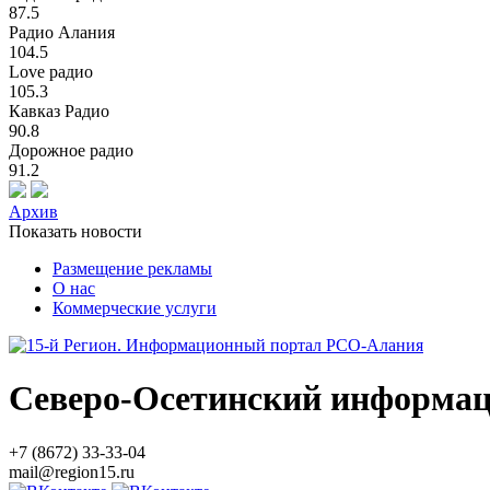
87.5
Радио Алания
104.5
Love радио
105.3
Кавказ Радио
90.8
Дорожное радио
91.2
Архив
Показать новости
Размещение рекламы
О нас
Коммерческие услуги
Северо-Осетинский информа
+7 (8672) 33-33-04
mail@region15.ru