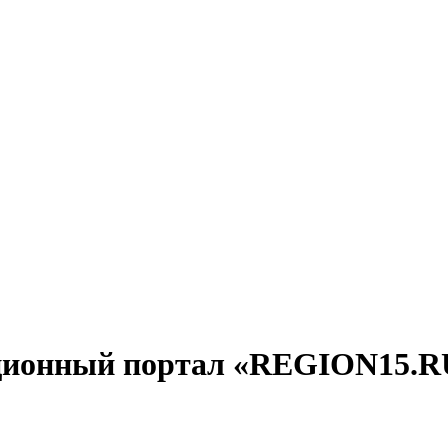
ционный портал «REGION15.R