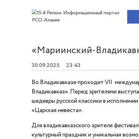
«Мариинский-Владикавк
30.09.2025
23:43
Во Владикавказе проходит VII междуна
Владикавказ». Перед зрителями выступа
шедевры русской классики в исполнении
«Царская невеста».
Для владикавказского зрителя фестива
культурный праздник и уникальная возмо