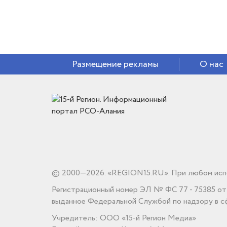
Размещение рекламы
О нас
© 2000—2026. «REGION15.RU». При любом испо
Регистрационный номер ЭЛ № ФС 77 - 75385 от 1
выданное Федеральной Службой по надзору в сф
Учредитель: ООО «15-й Регион Медиа»