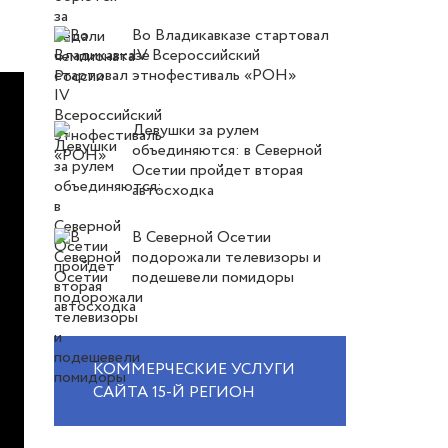
Во Владикавказе стартовал
IV Всероссийский
этнофестиваль «РОН»
Девушки за рулем
объединяются: в Северной
Осетии пройдет вторая
автосходка
В Северной Осетии
подорожали телевизоры и
подешевели помидоры
КОММЕРЧЕСКИЕ УСЛУГИ
САЙТА 15-Й РЕГИОН