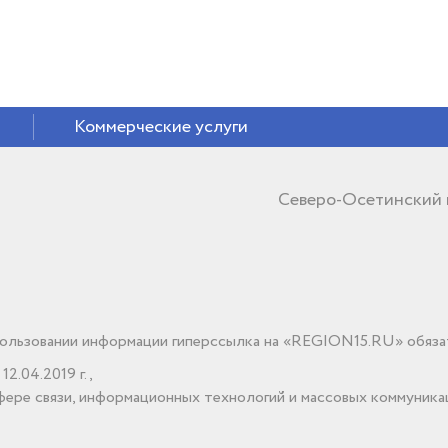
Коммерческие услуги
Северо-Осетинский
льзовании информации гиперссылка на «REGION15.RU» обяза
2.04.2019 г.,
ере связи, информационных технологий и массовых коммуника