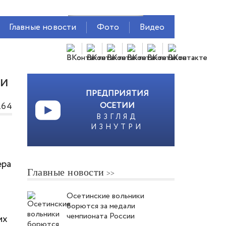
Главные новости
Фото
Видео
ки
ПРЕДПРИЯТИЯ
264
ОСЕТИИ
ВЗГЛЯД
ИЗНУТРИ
ера
Главные новости
Осетинские вольники
борются за медали
чемпионата России
их