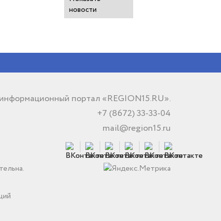
новости
 информационный портал «REGION15.RU».
+7 (8672) 33-33-04
mail@region15.ru
тельна.
ций