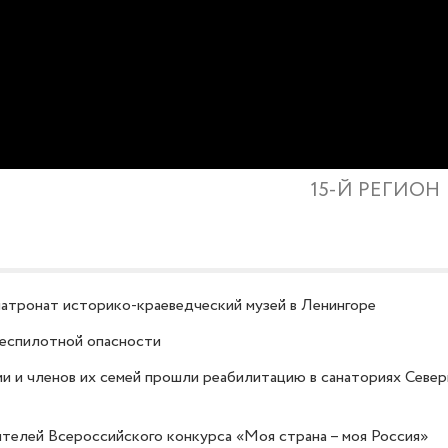
15-Й РЕГИОН
атронат историко-краеведческий музей в Ленингоре
беспилотной опасности
и и членов их семей прошли реабилитацию в санаториях Севе
ителей Всероссийского конкурса «Моя страна – моя Россия»