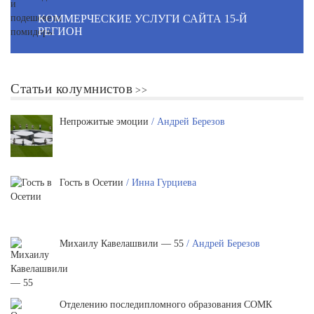
КОММЕРЧЕСКИЕ УСЛУГИ САЙТА 15-Й
РЕГИОН
Статьи колумнистов
Непрожитые эмоции
/ Андрей Березов
Гость в Осетии
/ Инна Гурциева
Михаилу Кавелашвили — 55
/ Андрей Березов
Отделению последипломного образования СОМК