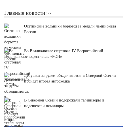
Главные новости
Осетинские вольники борются за медали чемпионата
России
Во Владикавказе стартовал IV Всероссийский
этнофестиваль «РОН»
Девушки за рулем объединяются: в Северной Осетии
пройдет вторая автосходка
В Северной Осетии подорожали телевизоры и
подешевели помидоры