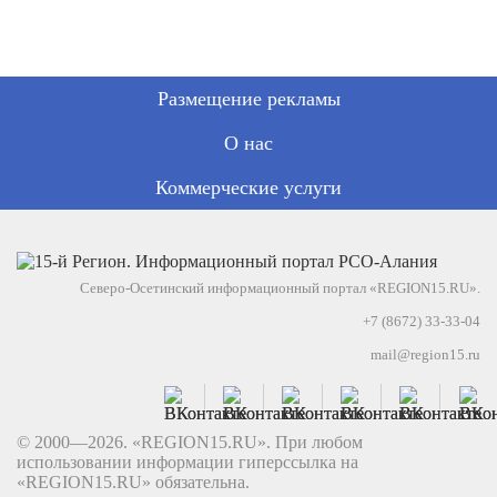
Размещение рекламы
О нас
Коммерческие услуги
Северо-Осетинский информационный портал «REGION15.RU».
+7 (8672) 33-33-04
mail@region15.ru
© 2000—2026. «REGION15.RU». При любом
использовании информации гиперссылка на
«REGION15.RU» обязательна.