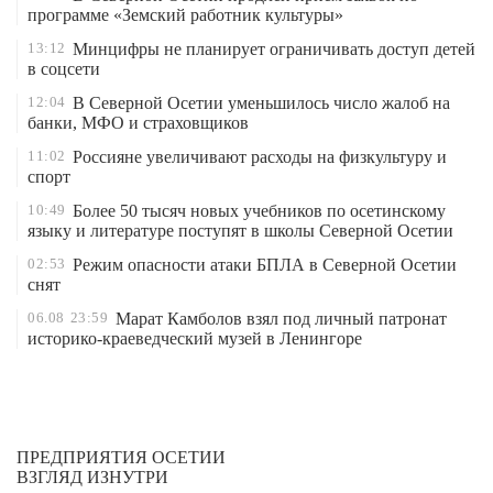
программе «Земский работник культуры»
13:12
Минцифры не планирует ограничивать доступ детей
в соцсети
12:04
В Северной Осетии уменьшилось число жалоб на
банки, МФО и страховщиков
11:02
Россияне увеличивают расходы на физкультуру и
спорт
10:49
Более 50 тысяч новых учебников по осетинскому
языку и литературе поступят в школы Северной Осетии
02:53
Режим опасности атаки БПЛА в Северной Осетии
снят
06.08
23:59
Марат Камболов взял под личный патронат
историко-краеведческий музей в Ленингоре
ПРЕДПРИЯТИЯ ОСЕТИИ
ВЗГЛЯД ИЗНУТРИ