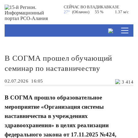
СЕЙЧАС ВО
ВЛАДИКАВКАЗЕ
27°
(Облачно)
55 %
1.37 м/с
В СОГМА прошел обучающий
семинар по наставничеству
02.07.2026
16:05
3 414
В СОГМА прошло образовательное
мероприятие «Организация системы
наставничества в учреждениях
здравоохранения» в целях реализации
федерального закона от 17.11.2025 №424,