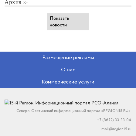
Архив
Показать
новости
Размещение рекламы
О нас
Коммерческие услуги
Северо-Осетинский информационный портал «REGION15.RU».
+7 (8672) 33-33-04
mail@region15.ru