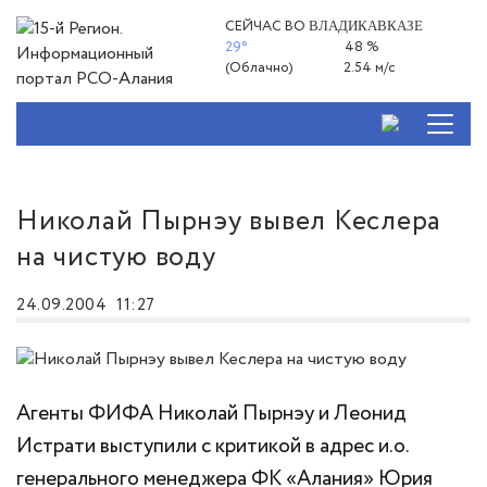
СЕЙЧАС ВО
ВЛАДИКАВКАЗЕ
29°
48 %
(Облачно)
2.54 м/с
Николай Пырнэу вывел Кеслера
на чистую воду
24.09.2004
11:27
Агенты ФИФА Николай Пырнэу и Леонид
Истрати выступили с критикой в адрес и.о.
генерального менеджера ФК «Алания» Юрия