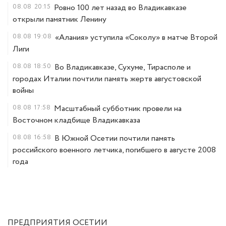
08.08
20:15
Ровно 100 лет назад во Владикавказе
открыли памятник Ленину
08.08
19:08
«Алания» уступила «Соколу» в матче Второй
Лиги
08.08
18:50
Во Владикавказе, Сухуме, Тирасполе и
городах Италии почтили память жертв августовской
войны
08.08
17:58
Масштабный субботник провели на
Восточном кладбище Владикавказа
08.08
16:58
В Южной Осетии почтили память
российского военного летчика, погибшего в августе 2008
года
ПРЕДПРИЯТИЯ ОСЕТИИ