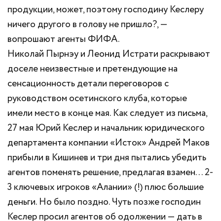
продукции, может, поэтому господину Кеслеру
ничего другого в голову не пришло?, —
вопрошают агенты ФИФА.
Николай Пырнэу и Леонид Истрати раскрывают
доселе неизвестные и претендующие на
сенсационность детали переговоров с
руководством осетинского клуба, которые
имели место в конце мая. Как следует из письма,
27 мая Юрий Кеслер и начальник юридического
департамента компании «Исток» Андрей Маков
прибыли в Кишинев и три дня пытались убедить
агентов поменять решение, предлагая взамен… 2-
3 ключевых игроков «Алании» (!) плюс большие
деньги. Но было поздно. Чуть позже господин
Кеслер просил агентов об одолжении — дать в