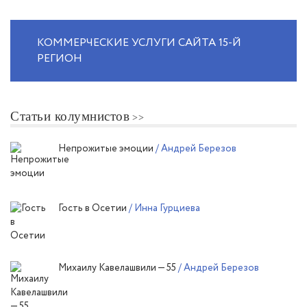
КОММЕРЧЕСКИЕ УСЛУГИ САЙТА 15-Й
РЕГИОН
Статьи колумнистов
Непрожитые эмоции
/ Андрей Березов
Гость в Осетии
/ Инна Гурциева
Михаилу Кавелашвили — 55
/ Андрей Березов