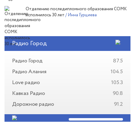
Отделению последипломного образования СОМК
исполнилось 30 лет
/ Инна Гурциева
Радио Город
Радио Город
87.5
Радио Алания
104.5
Love радио
105.3
Кавказ Радио
90.8
Дорожное радио
91.2