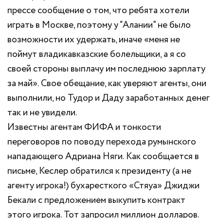
прессе сообщение о том, что ребята хотели
играть в Москве, поэтому у “Алании” не было
возможности их удержать, иначе «меня не
поймут владикавказские болельщики, а я со
своей стороны выплачу им последнюю зарплату
за май». Свое обещание, как уверяют агенты, они
выполнили, но Тудор и Даду заработанных денег
так и не увидели.
Известны агентам ФИФА и тонкости
переговоров по поводу перехода румынского
нападающего Адриана Няги. Как сообщается в
письме, Кеслер обратился к президенту (а не
агенту игрока!) бухаресткого «Стяуа» Джиджи
Бекали с предложением выкупить контракт
этого игрока. Тот запросил миллион долларов.