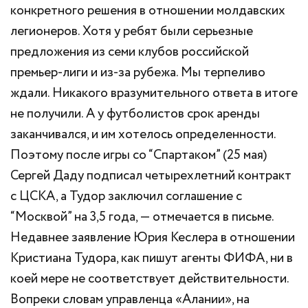
конкретного решения в отношении молдавских
легионеров. Хотя у ребят были серьезные
предложения из семи клубов российской
премьер-лиги и из-за рубежа. Мы терпеливо
ждали. Никакого вразумительного ответа в итоге
не получили. А у футболистов срок аренды
заканчивался, и им хотелось определенности.
Поэтому после игры со “Спартаком” (25 мая)
Сергей Даду подписал четырехлетний контракт
с ЦСКА, а Тудор заключил соглашение с
“Москвой” на 3,5 года, — отмечается в письме.
Недавнее заявление Юрия Кеслера в отношении
Кристиана Тудора, как пишут агенты ФИФА, ни в
коей мере не соответствует действительности.
Вопреки словам управленца «Алании», на