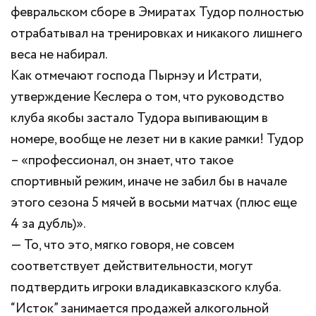
февральском сборе в Эмиратах Тудор полностью
отрабатывал на тренировках и никакого лишнего
веса не набирал.
Как отмечают господа Пырнэу и Истрати,
утверждение Кеслера о том, что руководство
клуба якобы застало Тудора выпивающим в
номере, вообще не лезет ни в какие рамки! Тудор
– «профессионал, он знает, что такое
спортивный режим, иначе не забил бы в начале
этого сезона 5 мячей в восьми матчах (плюс еще
4 за дубль)».
— То, что это, мягко говоря, не совсем
соответствует действительности, могут
подтвердить игроки владикавказского клуба.
“Исток” занимается продажей алкогольной