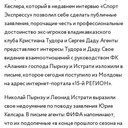
Кеслера, который в недавнем интервью «Спорт
Экспрессу» позволил себе сделать публичные
заявления, порочащие честь и профессиональные
достоинство экс-игроков владикавказского
клуба Кристиана Тудора и Сергея Даду. Агенты
представляют интересы Тудора и Даду. Свое
видение взаимоотношений с руководством ФК
«Алания» господа Пырнэу и Истрати изложили в
письме, которое сегодня поступило из Молдовы
на адрес интернет-портала «15-й РЕГИОН».
Николай Пырнэу и Леонид Истрати выразили
свое недоумение по поводу заявления Юрия
Келсара. В письме агенты ФИФА напоминают,
что их подопечные «в конце прошлого сезона на