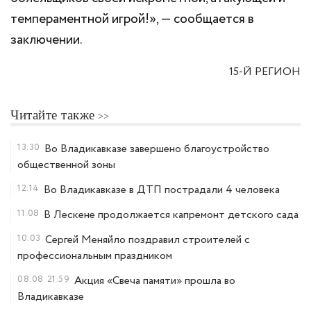
темпераментной игрой!», — сообщается в
заключении.
15-Й РЕГИОН
Читайте также
13:30
Во Владикавказе завершено благоустройство
общественной зоны
12:14
Во Владикавказе в ДТП пострадали 4 человека
11:08
В Лескене продолжается капремонт детского сада
10:03
Сергей Меняйло поздравил строителей с
профессиональным праздником
08.08
21:59
Акция «Свеча памяти» прошла во
Владикавказе