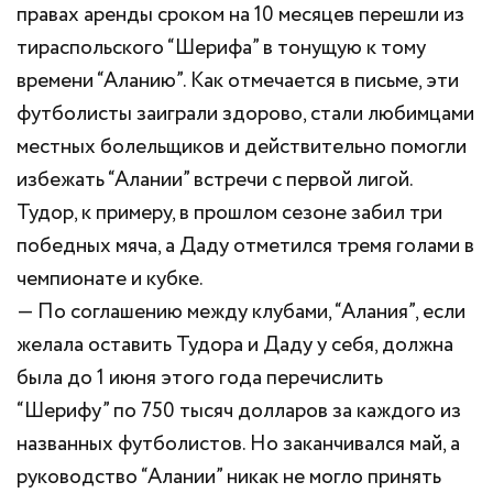
правах аренды сроком на 10 месяцев перешли из
тираспольского “Шерифа” в тонущую к тому
времени “Аланию”. Как отмечается в письме, эти
футболисты заиграли здорово, стали любимцами
местных болельщиков и действительно помогли
избежать “Алании” встречи с первой лигой.
Тудор, к примеру, в прошлом сезоне забил три
победных мяча, а Даду отметился тремя голами в
чемпионате и кубке.
— По соглашению между клубами, “Алания”, если
желала оставить Тудора и Даду у себя, должна
была до 1 июня этого года перечислить
“Шерифу” по 750 тысяч долларов за каждого из
названных футболистов. Но заканчивался май, а
руководство “Алании” никак не могло принять