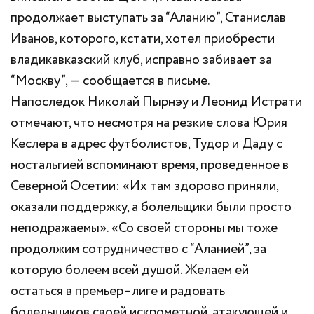
продолжает выступать за “Аланию”, Станислав
Иванов, которого, кстати, хотел приобрести
владикавказский клуб, исправно забивает за
“Москву”, — сообщается в письме.
Напоследок Николай Пырнэу и Леонид Истрати
отмечают, что несмотря на резкие слова Юрия
Кеслера в адрес футболистов, Тудор и Даду с
ностальгией вспоминают время, проведенное в
Северной Осетии: «Их там здорово приняли,
оказали поддержку, а болельщики были просто
неподражаемы». «Со своей стороны мы тоже
продолжим сотрудничество с “Аланией”, за
которую болеем всей душой. Желаем ей
остаться в премьер–лиге и радовать
болельщиков своей искрометной, атакующей и