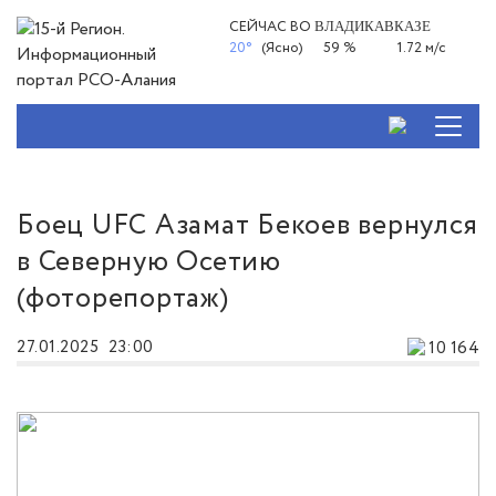
СЕЙЧАС ВО
ВЛАДИКАВКАЗЕ
20°
(Ясно)
59 %
1.72 м/с
Боец UFC Азамат Бекоев вернулся
в Северную Осетию
(фоторепортаж)
27.01.2025
23:00
10 164