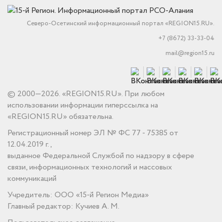
Северо-Осетинский информационный портал «REGION15.RU».
+7 (8672) 33-33-04
mail@region15.ru
© 2000—2026. «REGION15.RU». При любом
использовании информации гиперссылка на
«REGION15.RU» обязательна.
Регистрационный номер ЭЛ № ФС 77 - 75385 от
12.04.2019 г.,
выданное Федеральной Службой по надзору в сфере
связи, информационных технологий и массовых
коммуникаций
Учредитель: ООО «15-й Регион Медиа»
Главный редактор: Кучиев А. М.