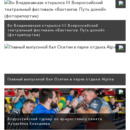
Во Владикавказе открылся III Всероссийский
театральный фестиваль «Вахтангов. Путь домой»
(фоторепортаж)
Главный выпускной бал Осетии в парке отдыха Alpina
Всероссийский турнир по армрестлингу памяти
Асланбека Еналдиева