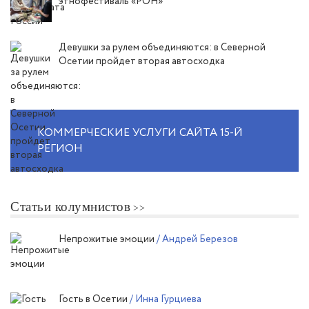
этнофестиваль «РОН»
Девушки за рулем объединяются: в Северной
Осетии пройдет вторая автосходка
КОММЕРЧЕСКИЕ УСЛУГИ САЙТА 15-Й
РЕГИОН
Статьи колумнистов
Непрожитые эмоции
/ Андрей Березов
Гость в Осетии
/ Инна Гурциева