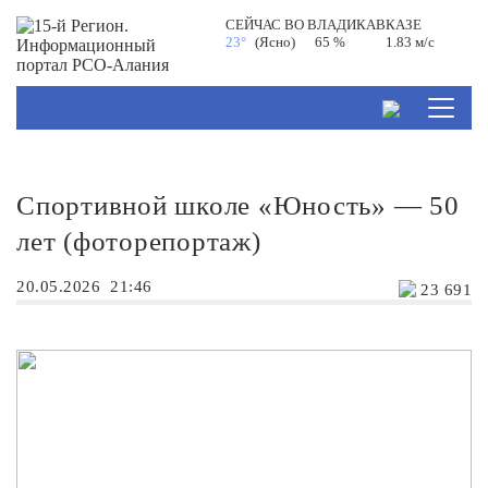
СЕЙЧАС ВО
ВЛАДИКАВКАЗЕ
23°
(Ясно)
65 %
1.83 м/с
Спортивной школе «Юность» — 50
лет (фоторепортаж)
20.05.2026
21:46
23 691