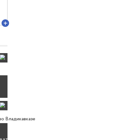
еатра во Владикавказе