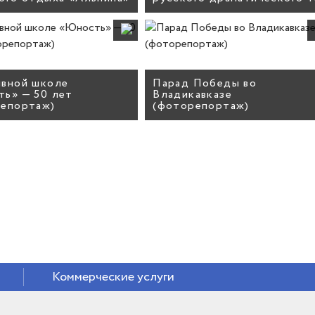
вной школе
Парад Победы во
ь» — 50 лет
Владикавказе
репортаж)
(фоторепортаж)
Коммерческие услуги