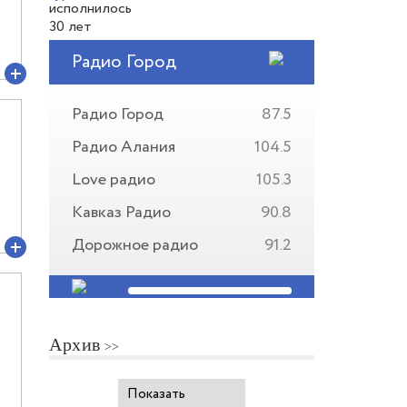
Радио Город
Радио Город
87.5
Радио Алания
104.5
Love радио
105.3
Кавказ Радио
90.8
Дорожное радио
91.2
Архив
Показать