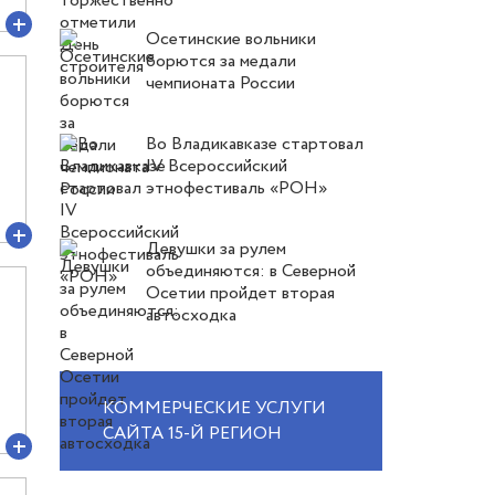
Осетинские вольники
борются за медали
чемпионата России
Во Владикавказе стартовал
IV Всероссийский
этнофестиваль «РОН»
Девушки за рулем
объединяются: в Северной
Осетии пройдет вторая
автосходка
КОММЕРЧЕСКИЕ УСЛУГИ
САЙТА 15-Й РЕГИОН