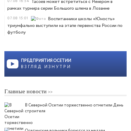
07.08
16:54
Тасоев может встретиться с Ринером в
рамках турнира серии Большого шлема в Лозанне
07.08
15:01
Воспитанники школы «Юность»
триумфально выступили на этапе первенства России по
футболу
ПРЕДПРИЯТИЯ ОСЕТИИ
ВЗГЛЯД ИЗНУТРИ
Главные новости
В Северной Осетии торжественно отметили День
строителя
Осетинские вольники борются за медали