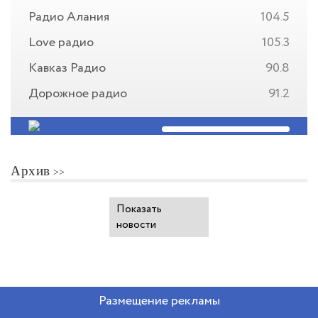
Радио Алания
104.5
Love радио
105.3
Кавказ Радио
90.8
Дорожное радио
91.2
Архив
Показать
новости
Размещение рекламы