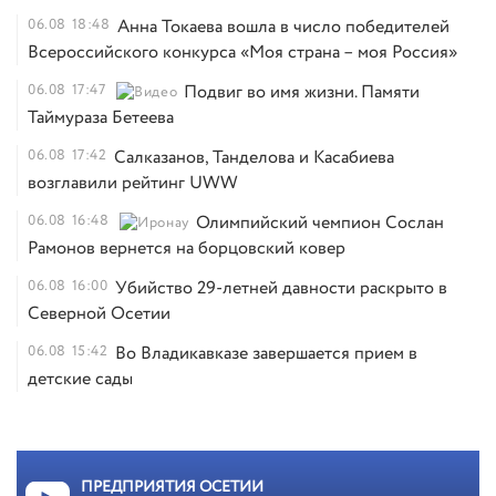
06.08
18:48
Анна Токаева вошла в число победителей
Всероссийского конкурса «Моя страна – моя Россия»
06.08
17:47
Подвиг во имя жизни. Памяти
Таймураза Бетеева
06.08
17:42
Салказанов, Танделова и Касабиева
возглавили рейтинг UWW
06.08
16:48
Олимпийский чемпион Сослан
Рамонов вернется на борцовский ковер
06.08
16:00
Убийство 29-летней давности раскрыто в
Северной Осетии
06.08
15:42
Во Владикавказе завершается прием в
детские сады
ПРЕДПРИЯТИЯ ОСЕТИИ