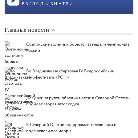
ВЗГЛЯД ИЗНУТРИ
Главные новости
Осетинские вольники борются за медали чемпионата
России
Во Владикавказе стартовал IV Всероссийский
этнофестиваль «РОН»
Девушки за рулем объединяются: в Северной Осетии
пройдет вторая автосходка
В Северной Осетии подорожали телевизоры и
подешевели помидоры