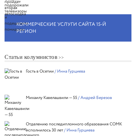
КОММЕРЧЕСКИЕ УСЛУГИ САЙТА 15-Й
РЕГИОН
Статьи колумнистов
Гость в Осетии
/ Инна Гурциева
Михаилу Кавелашвили — 55
/ Андрей Березов
Отделению последипломного образования СОМК
исполнилось 30 лет
/ Инна Гурциева