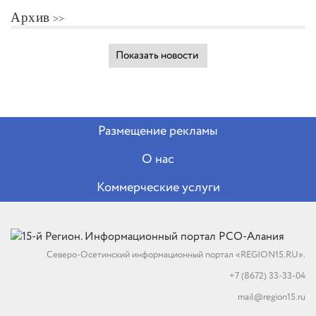
Архив
Показать новости
Размещение рекламы
О нас
Коммерческие услуги
Северо-Осетинский информационный портал «REGION15.RU».
+7 (8672) 33-33-04
mail@region15.ru