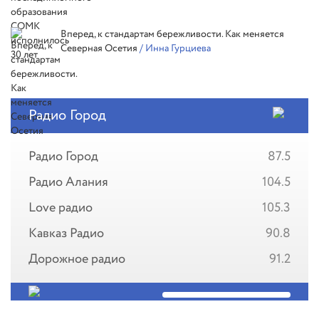
Вперед, к стандартам бережливости. Как меняется
Северная Осетия
/ Инна Гурциева
Радио Город
Радио Город
87.5
Радио Алания
104.5
Love радио
105.3
Кавказ Радио
90.8
Дорожное радио
91.2