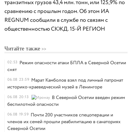
транзитных грузов 43,4 млн. тонн, или 125,9% по
сравнению с прошлым годом. Об этом ИА
REGNUM сообщили в службе по связям с
общественностью СКЖД. 15-Й РЕГИОН
Читайте также
02:53
Режим опасности атаки БПЛА в Северной Осетии
снят
06.08
23:59
Марат Камболов взял под личный патронат
историко-краеведческий музей в Ленингоре
06.08
20:13
В Северной Осетии введен режим
беспилотной опасности
06.08
19:59
Почти 200 участников спецоперации и
членов их семей прошли реабилитацию в санаториях
Северной Осетии