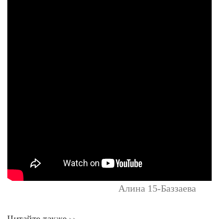
Алина 15-Баззаева
Читайте также