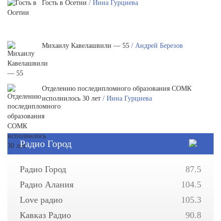
Гость в Осетии
/ Инна Гурциева
Михаилу Кавелашвили — 55
/ Андрей Березов
Отделению последипломного образования СОМК
исполнилось 30 лет
/ Инна Гурциева
Радио Город
Радио Город
87.5
Радио Алания
104.5
Love радио
105.3
Кавказ Радио
90.8