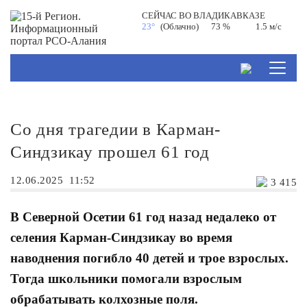
СЕЙЧАС ВО
ВЛАДИКАВКАЗЕ
23°
(Облачно)
73 %
1.5 м/с
Со дня трагедии в Карман-
Синдзикау прошел 61 год
12.06.2025
11:52
3 415
В Северной Осетии 61 год назад недалеко от
селения Карман-Синдзикау во время
наводнения погибло 40 детей и трое взрослых.
Тогда школьники помогали взрослым
обрабатывать колхозные поля.