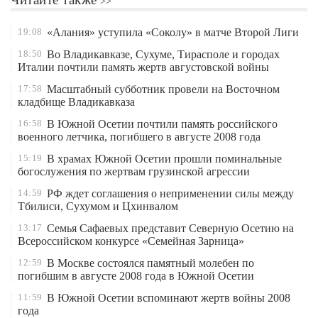
19:08
«Алания» уступила «Соколу» в матче Второй Лиги
18:50
Во Владикавказе, Сухуме, Тирасполе и городах
Италии почтили память жертв августовской войны
17:58
Масштабный субботник провели на Восточном
кладбище Владикавказа
16:58
В Южной Осетии почтили память российского
военного летчика, погибшего в августе 2008 года
15:19
В храмах Южной Осетии прошли поминальные
богослужения по жертвам грузинской агрессии
14:59
РФ ждет соглашения о неприменении силы между
Тбилиси, Сухумом и Цхинвалом
13:17
Семья Сафаевых представит Северную Осетию на
Всероссийском конкурсе «Семейная Зарница»
12:59
В Москве состоялся памятный молебен по
погибшим в августе 2008 года в Южной Осетии
11:59
В Южной Осетии вспоминают жертв войны 2008
года