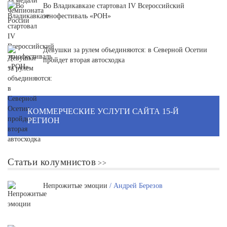
Во Владикавказе стартовал IV Всероссийский
этнофестиваль «РОН»
Девушки за рулем объединяются: в Северной Осетии
пройдет вторая автосходка
КОММЕРЧЕСКИЕ УСЛУГИ САЙТА 15-Й
РЕГИОН
Статьи колумнистов
Непрожитые эмоции
/ Андрей Березов