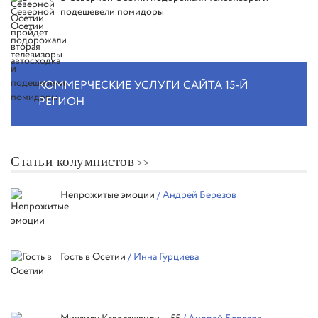
подешевели помидоры
КОММЕРЧЕСКИЕ УСЛУГИ САЙТА 15-Й
РЕГИОН
Статьи колумнистов
Непрожитые эмоции
/ Андрей Березов
Гость в Осетии
/ Инна Гурциева