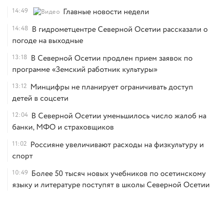
14:49
Главные новости недели
14:48
В гидрометцентре Северной Осетии рассказали о
погоде на выходные
13:18
В Северной Осетии продлен прием заявок по
программе «Земский работник культуры»
13:12
Минцифры не планирует ограничивать доступ
детей в соцсети
12:04
В Северной Осетии уменьшилось число жалоб на
банки, МФО и страховщиков
11:02
Россияне увеличивают расходы на физкультуру и
спорт
10:49
Более 50 тысяч новых учебников по осетинскому
языку и литературе поступят в школы Северной Осетии