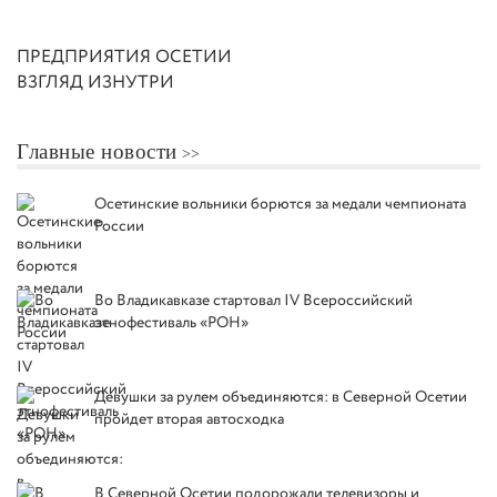
ПРЕДПРИЯТИЯ ОСЕТИИ
ВЗГЛЯД ИЗНУТРИ
Главные новости
Осетинские вольники борются за медали чемпионата
России
Во Владикавказе стартовал IV Всероссийский
этнофестиваль «РОН»
Девушки за рулем объединяются: в Северной Осетии
пройдет вторая автосходка
В Северной Осетии подорожали телевизоры и