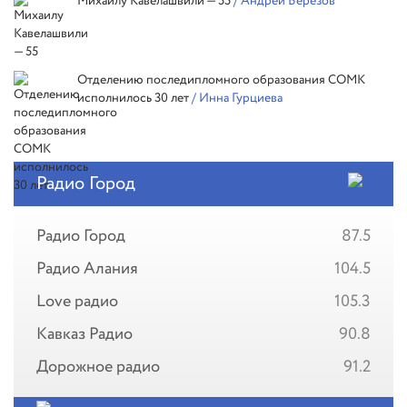
Михаилу Кавелашвили — 55
/ Андрей Березов
Отделению последипломного образования СОМК
исполнилось 30 лет
/ Инна Гурциева
Радио Город
Радио Город
87.5
Радио Алания
104.5
Love радио
105.3
Кавказ Радио
90.8
Дорожное радио
91.2