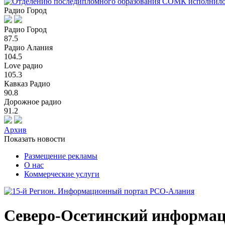
Радио Город
Радио Город
87.5
Радио Алания
104.5
Love радио
105.3
Кавказ Радио
90.8
Дорожное радио
91.2
Архив
Показать новости
Размещение рекламы
О нас
Коммерческие услуги
Северо-Осетинский информа