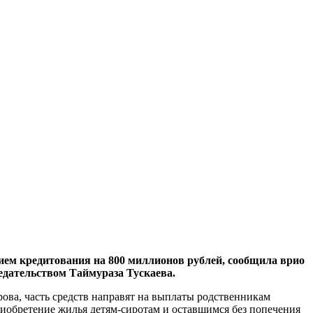
ием кредитования на 800 миллионов рублей, сообщила врио
седательством Таймураза Тускаева.
ова, часть средств направят на выплаты родственникам
обретение жилья детям-сиротам и оставшимся без попечения