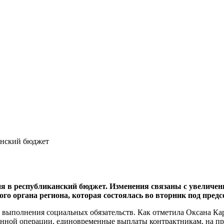
анский бюджет
я в республиканский бюджет. Изменения связаны с увеличен
го органа региона, которая состоялась во вторник под пред
 выполнения социальных обязательств. Как отметила Оксана Кар
ной операции, единовременные выплаты контрактникам, на при