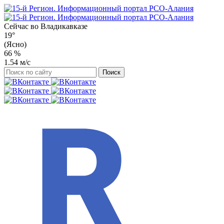
Сейчас во
Владикавказе
19°
(Ясно)
66 %
1.54 м/с