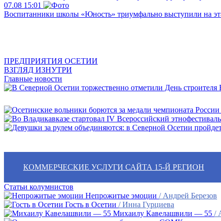
07.08
15:01
Воспитанники школы «Юность» триумфально выступили на эта
ПРЕДПРИЯТИЯ ОСЕТИИ
ВЗГЛЯД ИЗНУТРИ
Главные новости
В
КОММЕРЧЕСКИЕ УСЛУГИ САЙТА 15-Й РЕГИОН
Статьи колумнистов
Непрожитые эмоции
/ Андрей Березов
Гость в Осетии
/ Инна Гурциева
Михаилу Кавелашвили — 55
/