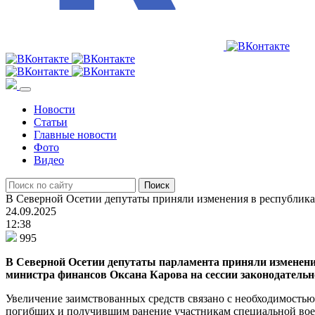
Новости
Статьи
Главные новости
Фото
Видео
В Северной Осетии депутаты приняли изменения в республик
24.09.2025
12:38
995
В Северной Осетии депутаты парламента приняли изменени
министра финансов Оксана Карова на сессии законодательно
Увеличение заимствованных средств связано с необходимостью
погибших и получившим ранение участникам специальной воен