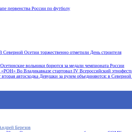
пе первенства России по футболу
 Северной Осетии торжественно отметили День строителя
Осетинские вольники борются за медали чемпионата России
Во Владикавказе стартовал IV Всероссийский этнофес
Девушки за рулем объединяются: в Северной 
 Андрей Березов